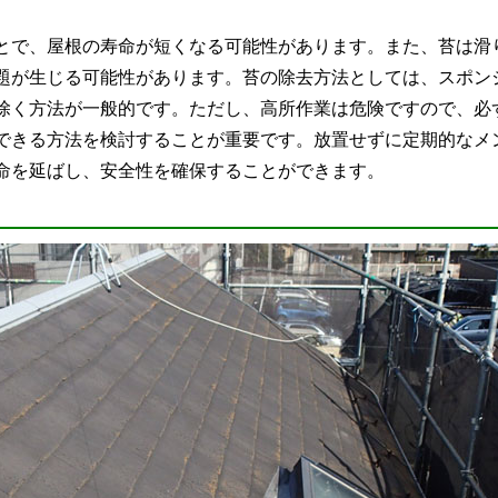
で、屋根の寿命が短くなる可能性があります。また、苔は滑
題が生じる可能性があります。苔の除去方法としては、スポン
除く方法が一般的です。ただし、高所作業は危険ですので、必
できる方法を検討することが重要です。放置せずに定期的なメ
命を延ばし、安全性を確保することができます。