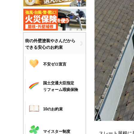
街の外壁塗装やさんだから
できる安心のお約束
不安ゼロ宣言
国土交通大臣指定
リフォーム瑕疵保険
10のお約束
マイスター制度
スレート屋根に屋