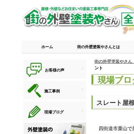
ホーム
街の外壁塗装やさんとは
街の外壁塗装やさん
ント
お客様の声
現場ブロ
施工事例
スレート屋
現場ブログ
四街道市栗山で屋