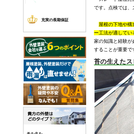
です。点検では、
充実の長期保証
屋根の下地や構
ー工法が適してい
家の知識と経験が
することが重要で
苔の生えたス
モルタル