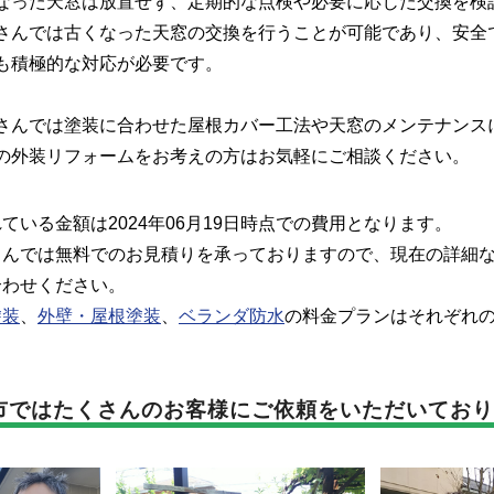
った天窓は放置せず、定期的な点検や必要に応じた交換を検
さんでは古くなった天窓の交換を行うことが可能であり、安全
も積極的な対応が必要です。
んでは塗装に合わせた屋根カバー工法や天窓のメンテナンス
の外装リフォームをお考えの方はお気軽にご相談ください。
いる金額は2024年06月19日時点での費用となります。
んでは無料でのお見積りを承っておりますので、現在の詳細な
合わせください。
塗装
、
外壁・屋根塗装
、
ベランダ防水
の料金プランはそれぞれ
市では
たくさんのお客様に
ご依頼をいただいており