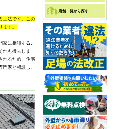
店舗一覧から探す
る工法です。この
ります。
門家に相談するこ
それも撤去しま
されるため、住宅
専門家と相談し、