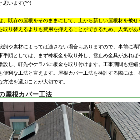
思います(^^)
は、既存の屋根をそのままにして、上から新しい屋根材を被せ
を取り替えるよりも費用を抑えることができるため、人気があ
態や素材によっては適さない場合もありますので、事前に専
事手順としては、まず棟板金を取り外し、雪止め金具があれば
敷設し、軒先やケラバに板金を取り付けます。工事期間も短縮
も便利な工法と言えます。屋根カバー工法を検討する際には、
な方法を選ぶことが大切です。
の屋根カバー工法