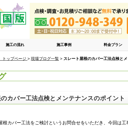
施工の流れ
施工事例
料金プラン
 トップページ
>
現場ブログ一覧
>
スレート屋根のカバー工法点検とメ
グ
根のカバー工法点検とメンテナンスのポイント
根カバー工法をご検討というお問合せをいただき、今回は工