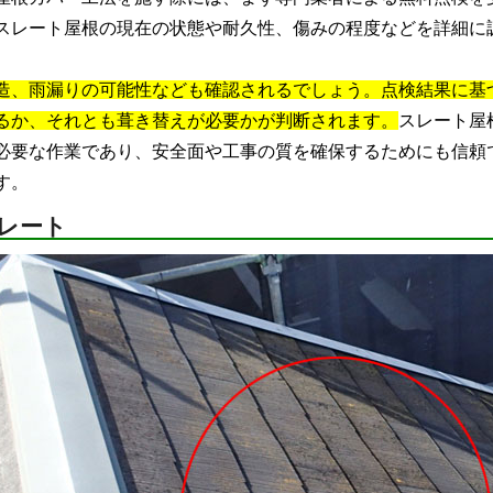
スレート屋根の現在の状態や耐久性、傷みの程度などを詳細に
造、雨漏りの可能性なども確認されるでしょう。点検結果に基
るか、それとも葺き替えが必要かが判断されます。
スレート屋
必要な作業であり、安全面や工事の質を確保するためにも信頼
す。
レート