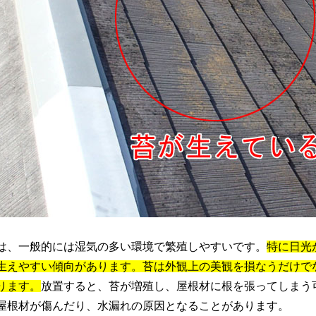
、一般的には湿気の多い環境で繁殖しやすいです。
特に日光
生えやすい傾向があります。苔は外観上の美観を損なうだけで
ります。
放置すると、苔が増殖し、屋根材に根を張ってしまう
屋根材が傷んだり、水漏れの原因となることがあります。