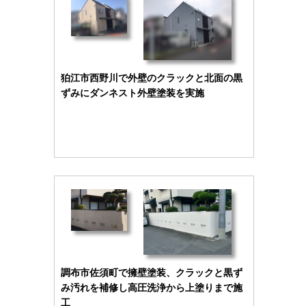
狛江市西野川で外壁のクラックと北面の黒
ずみにダンネスト外壁塗装を実施
調布市佐須町で擁壁塗装、クラックと黒ず
み汚れを補修し高圧洗浄から上塗りまで施
工