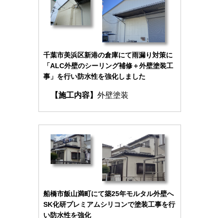
千葉市美浜区新港の倉庫にて雨漏り対策に
「ALC外壁のシーリング補修＋外壁塗装工
事」を行い防水性を強化しました
【施工内容】
外壁塗装
船橋市飯山満町にて築25年モルタル外壁へ
SK化研プレミアムシリコンで塗装工事を行
い防水性を強化