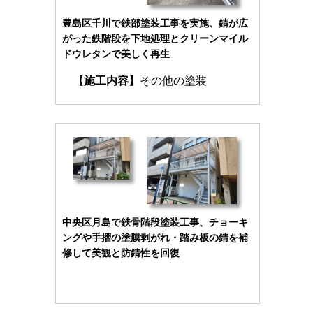
豊島区千川で鉄部塗装工事を実施、錆が広
がった鉄階段を下地処理とクリーンマイル
ドウレタンで美しく再生
【施工内容】
その他の塗装
中央区月島で鉄骨階段塗装工事、チョーキ
ングや手摺の塗膜剥がれ・踏み板の錆を補
修して美観と防錆性を回復