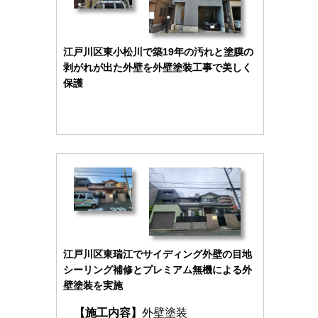
江戸川区東小松川で築19年の汚れと塗膜の
剥がれが出た外壁を外壁塗装工事で美しく
保護
江戸川区東瑞江でサイディング外壁の目地
シーリング補修とプレミアム無機による外
壁塗装を実施
【施工内容】
外壁塗装