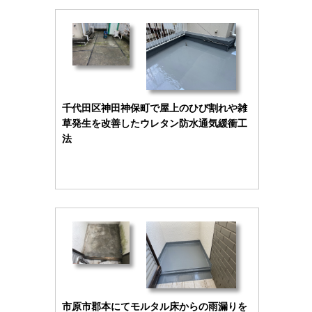
千代田区神田神保町で屋上のひび割れや雑
草発生を改善したウレタン防水通気緩衝工
法
市原市郡本にてモルタル床からの雨漏りを