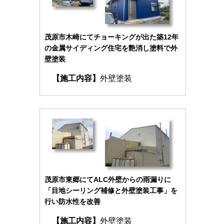
茂原市木崎にてチョーキングが出た築12年
の金属サイディング住宅を艶消し塗料で外
壁塗装
【施工内容】
外壁塗装
茂原市東郷にてALC外壁からの雨漏りに
「目地シーリング補修と外壁塗装工事」を
行い防水性を改善
【施工内容】
外壁塗装