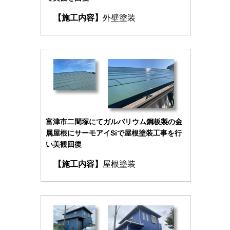
【施工内容】
外壁塗装
富津市二間塚にてガルバリウム鋼板製の金
属屋根にサーモアイSiで屋根塗装工事を行
い美観回復
【施工内容】
屋根塗装