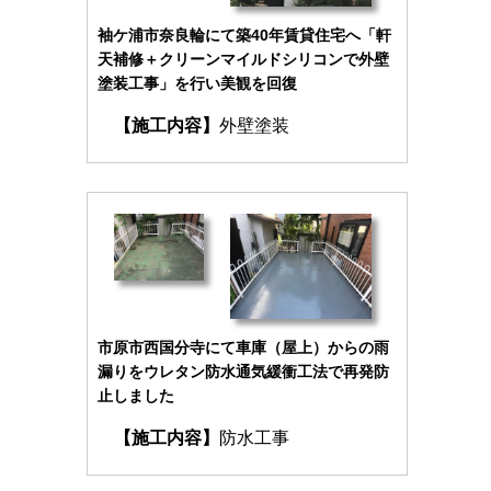
袖ケ浦市奈良輪にて築40年賃貸住宅へ「軒
天補修＋クリーンマイルドシリコンで外壁
塗装工事」を行い美観を回復
【施工内容】
外壁塗装
市原市西国分寺にて車庫（屋上）からの雨
漏りをウレタン防水通気緩衝工法で再発防
止しました
【施工内容】
防水工事