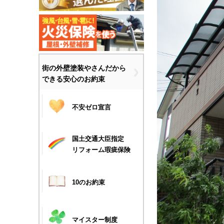
街の外壁塗装やさんだから
できる安心のお約束
不安ゼロ宣言
国土交通大臣指定
リフォーム瑕疵保険
10のお約束
マイスター制度