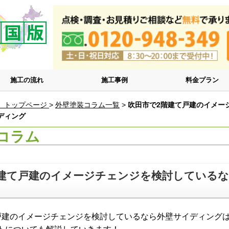
施工の流れ
施工事例
料金プラン
 トップページ
>
外壁塗装コラム一覧
>
吹田市で2階建て戸建のイメー
ディング
コラム
階建て戸建のイメージチェンジを検討している
戸建のイメージチェンジを検討しているなら外壁サイディング