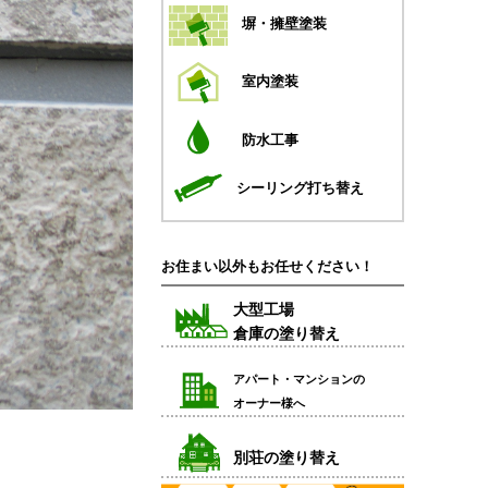
塀・擁壁塗装
室内塗装
防水工事
シーリング打ち替え
お住まい以外もお任せください！
大型工場
倉庫の塗り替え
アパート・マンションの
オーナー様へ
別荘の塗り替え