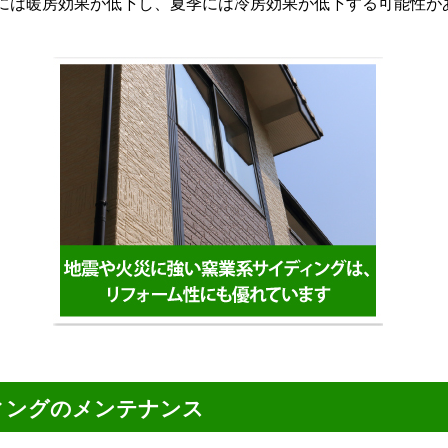
には暖房効果が低下し、夏季には冷房効果が低下する可能性が
ィングのメンテナンス