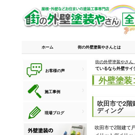
ホーム
街の外壁塗装やさんとは
街の外壁塗装やさん
ているなら外壁サイ
お客様の声
外壁塗装
施工事例
吹田市で2
ディング
現場ブログ
吹田市で2階建て