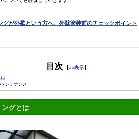
トについても解説していきます！
↓
ングが外壁という方へ、外壁塗装前のチェックポイント
目次
【
非表示
】
とは
のメンテナンス
ィングとは