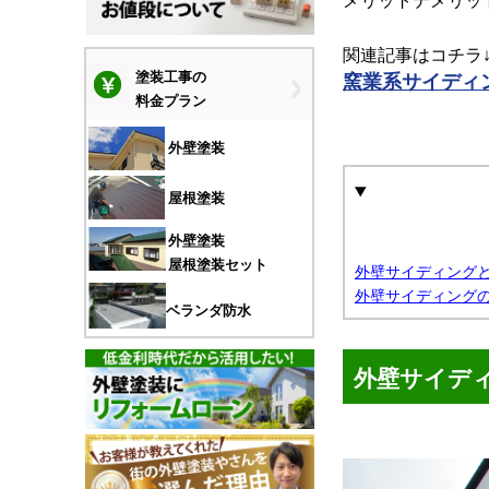
メリットデメリッ
関連記事はコチラ
塗装工事の
窯業系サイディ
料金プラン
外壁塗装
屋根塗装
外壁塗装
屋根塗装セット
外壁サイディング
外壁サイディング
ベランダ防水
外壁サイデ