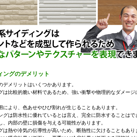
ィングのデメリット
のデメリットはいくつかあります。
グは比較的脆い材料であるため、強い衝撃や物理的なダメージ
用により、色あせやひび割れが生じることもあります。
ングは防水性に優れているとは言え、完全に防水することはで
し、内部の壁に損傷を与える可能性があります。
グは熱や冷気の伝導性が高いため、断熱性に欠けることもあり