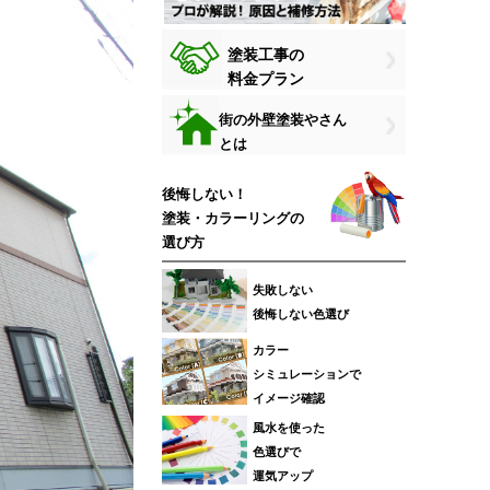
塗装工事の
料金プラン
街の外壁塗装やさん
とは
後悔しない！
塗装・カラーリングの
選び方
失敗しない
後悔しない色選び
カラー
シミュレーションで
イメージ確認
風水を使った
色選びで
運気アップ