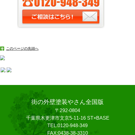
このページの先頭へ
街の外壁塗装やさん全国版
〒292-0804
千葉県木更津市文京5-11-16 ST×BASE
TEL:0120-948-349
FAX:0438-38-3310