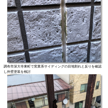
調布市深大寺東町で窯業系サイディングの目地割れと反りを確認
し外壁塗装を検討