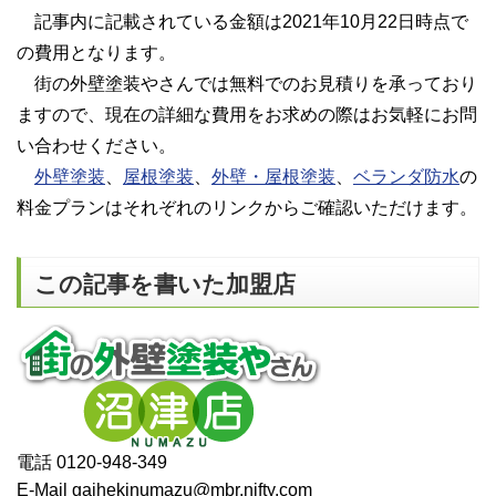
記事内に記載されている金額は2021年10月22日時点で
の費用となります。
街の外壁塗装やさんでは無料でのお見積りを承っており
ますので、現在の詳細な費用をお求めの際はお気軽にお問
い合わせください。
外壁塗装
、
屋根塗装
、
外壁・屋根塗装
、
ベランダ防水
の
料金プランはそれぞれのリンクからご確認いただけます。
この記事を書いた加盟店
電話 0120-948-349
E-Mail gaihekinumazu@mbr.nifty.com