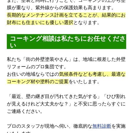
また、塗装と同時に行うことで、コーキングの上から塗
膜が重なり、紫外線からの保護効果も高まります。
長期的なメンテナンス計画を立てることが、結果的にお
財布にも住まいにも優しい選択
となります。
コーキング相談は私たちにお任せくださ
い
私たち「街の外壁塗装やさん」は、地域に根差した外壁
リフォームのプロ集団です。
お住いの地域ならではの
気候条件なども考慮し、最適な
コーキング材や塗料のご提案
をいたします。
「最近、壁の継ぎ目が汚れてきた気がする」「ひび割れ
が見えるけれど大丈夫かな？」と不安に思ったらすぐに
ご連絡ください。
プロのスタッフが現地へ伺い、徹底的な
無料診断
を実施