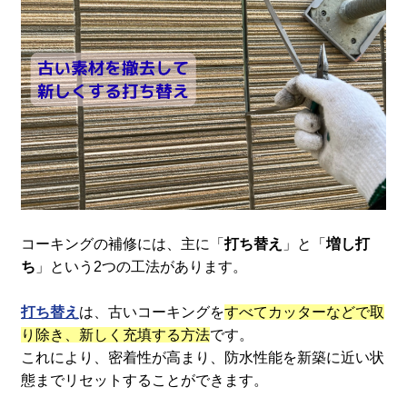
コーキングの補修には、主に「
打ち替え
」と「
増し打
ち
」という2つの工法があります。
打ち替え
は、古いコーキングを
すべてカッターなどで取
り除き、新しく充填する方法
です。
これにより、密着性が高まり、防水性能を新築に近い状
態までリセットすることができます。