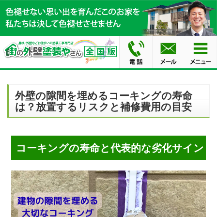
外壁の隙間を埋めるコーキングの寿命
は？放置するリスクと補修費用の目安
コーキングの寿命と代表的な劣化サイン