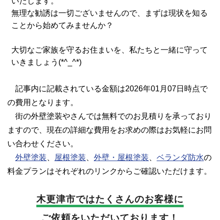
いたします。
無理な勧誘は一切ございませんので、まずは現状を知る
ことから始めてみませんか？
大切なご家族を守るお住まいを、私たちと一緒に守って
いきましょう(*^_^*)
記事内に記載されている金額は2026年01月07日時点で
の費用となります。
街の外壁塗装やさんでは無料でのお見積りを承っており
ますので、現在の詳細な費用をお求めの際はお気軽にお問
い合わせください。
外壁塗装
、
屋根塗装
、
外壁・屋根塗装
、
ベランダ防水
の
料金プランはそれぞれのリンクからご確認いただけます。
木更津市では
たくさんのお客様に
ご依頼をいただいております！