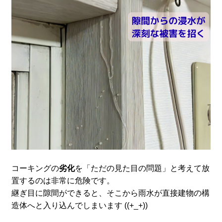
コーキングの
劣化
を「ただの見た目の問題」と考えて放
置するのは非常に危険です。
継ぎ目に隙間ができると、そこから雨水が直接建物の構
造体へと入り込んでしまいます ((+_+))