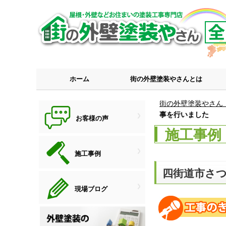
ホーム
街の外壁塗装やさんとは
街の外壁塗装やさん
事を行いました
お客様の声
施工事例
施工事例
四街道市さ
現場ブログ