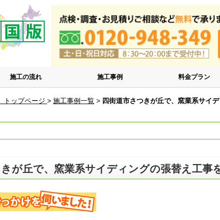
施工の流れ
施工事例
料金プラン
 トップページ
>
施工事例一覧
>
四街道市さつきが丘で、窯業系サイデ
つきが丘で、窯業系サイディングの張替え工事