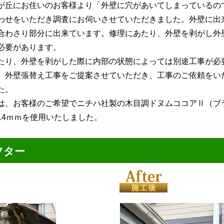
が丘にお住いのお客様より「外壁に穴があいてしまっているの
わせをいただき調査にお伺いさせていただきました。外壁に出
合わさり部分に出来ています。修理にあたり、外壁を剥がし外
必要があります。
り、外壁を剥がした際に内部の状態によっては別途工事が必
、外壁張替え工事をご提案させていただき、工事のご依頼をい
た。
、お客様のご希望でニチハ社製の木目調ドヌムココアⅡ（ブ
14ｍｍを使用いたしました。
フター