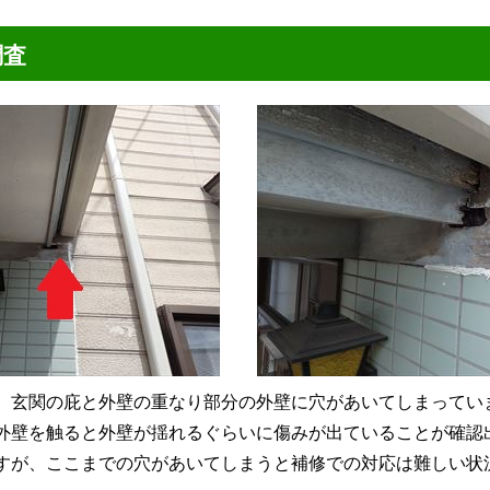
調査
。玄関の庇と外壁の重なり部分の外壁に穴があいてしまってい
外壁を触ると外壁が揺れるぐらいに傷みが出ていることが確認
すが、ここまでの穴があいてしまうと補修での対応は難しい状