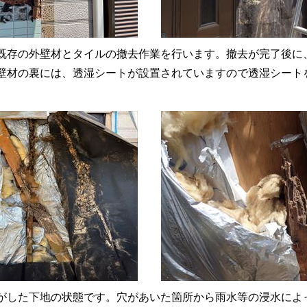
既存の外壁材とタイルの撤去作業を行います。撤去が完了後に
壁材の裏には、透湿シートが設置されていますので透湿シート
がした下地の状態です。穴があいた箇所から雨水等の浸水によ