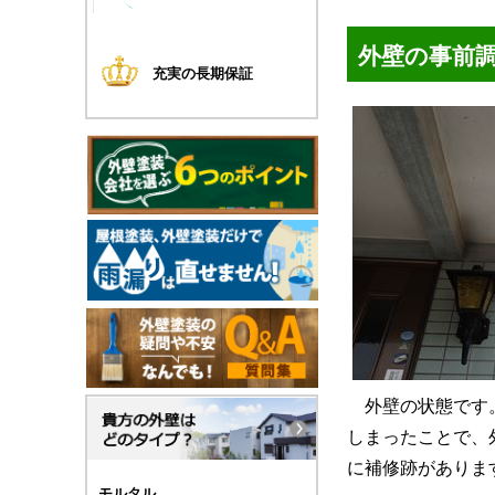
外壁の事前
充実の長期保証
外壁の状態です
しまったことで、
に補修跡がありま
モルタル