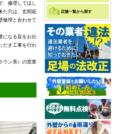
で、修理してほし
来た穴は、玄関庇
店舗一覧から探す
壁修理と合わせて
要になる旨をお伝
ただき工事を行わ
ラウン系）の窯業