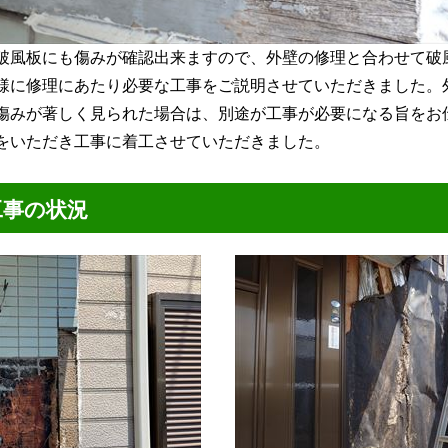
破風板にも傷みが確認出来ますので、外壁の修理と合わせて破
様に修理にあたり必要な工事をご説明させていただきました。
傷みが著しく見られた場合は、別途が工事が必要になる旨をお
をいただき工事に着工させていただきました。
工事の状況