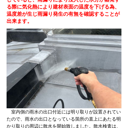
る際に気化熱により建材表面の温度を下げる為、
温度差が生じ雨漏り発生の有無を確認することが
出来ます。
室内側の雨水の出口付近には明り取りが設置されてい
たので、雨水の出口となっている箇所の直上にあたる明
かり取りの周辺に散水を開始致しました。散水検査は、