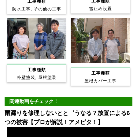
工事種類
工事種類
雪止め設置
防水工事, その他の工事
工事種類
工事種類
外壁塗装, 屋根塗装
屋根カバー工事
関連動画をチェック！
雨漏りを修理しないとと゛うなる？放置による6
つの被害【プロが解説！アメピタ！】