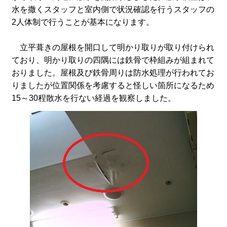
水を撒くスタッフと室内側で状況確認を行うスタッフの
2人体制で行うことが基本になります。
立平葺きの屋根を開口して明かり取りが取り付けられ
ており、明かり取りの四隅には鉄骨で枠組みが組まれて
おりました。屋根及び鉄骨周りは防水処理が行われてお
りましたが位置関係を考慮すると怪しい箇所になるため
15～30程散水を行ない経過を観察しました。