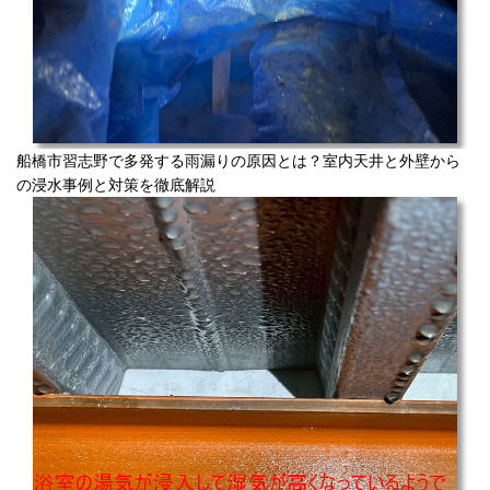
船橋市習志野で多発する雨漏りの原因とは？室内天井と外壁から
の浸水事例と対策を徹底解説