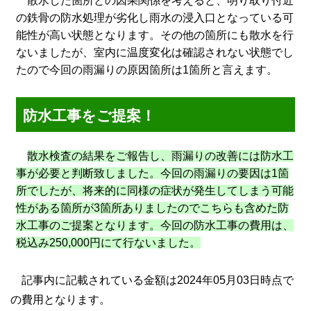
散水した箇所との因果関係を考えると、明り取り付近
の鉄骨の防水処理が劣化し雨水の浸入口となっている可
能性が高い状態となります。その他の箇所にも散水を行
ないましたが、室内に温度変化は確認されない状態でし
たので今回の雨漏りの原因箇所は1箇所と言えます。
防水工事をご提案！
散水検査の結果をご報告し、雨漏りの改善には防水工
事が必要と判断致しました。今回の雨漏りの要因は1箇
所でしたが、将来的に同様の症状が発生してしまう可能
性がある箇所が3箇所ありましたのでこちらも含めた防
水工事のご提案となります。今回の防水工事の費用は、
税込み250,000円にて行ないました。
記事内に記載されている金額は2024年05月03日時点で
の費用となります。