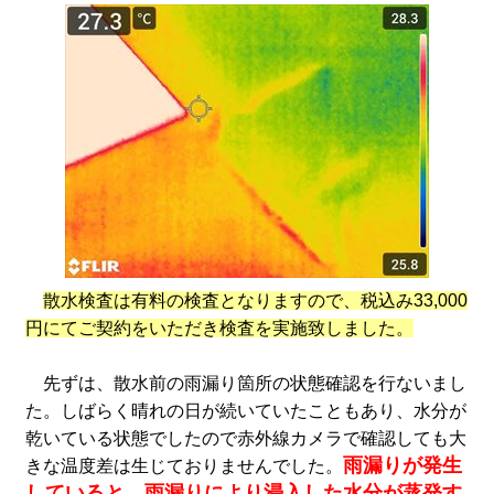
散水検査は有料の検査となりますので、税込み33,000
円にてご契約をいただき検査を実施致しました。
先ずは、散水前の雨漏り箇所の状態確認を行ないまし
た。しばらく晴れの日が続いていたこともあり、水分が
乾いている状態でしたので赤外線カメラで確認しても大
雨漏りが発生
きな温度差は生じておりませんでした。
していると、雨漏りにより浸入した水分が蒸発す