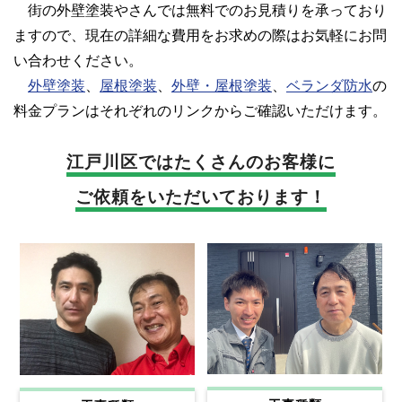
街の外壁塗装やさんでは無料でのお見積りを承っており
ますので、現在の詳細な費用をお求めの際はお気軽にお問
い合わせください。
外壁塗装
、
屋根塗装
、
外壁・屋根塗装
、
ベランダ防水
の
料金プランはそれぞれのリンクからご確認いただけます。
江戸川区では
たくさんのお客様に
ご依頼をいただいております！