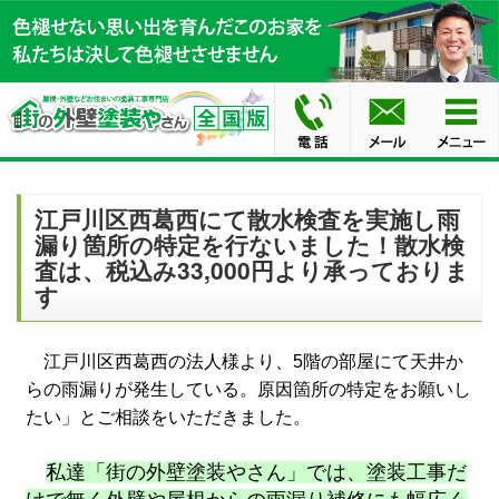
江戸川区西葛西にて散水検査を実施し雨
漏り箇所の特定を行ないました！散水検
査は、税込み33,000円より承っておりま
す
江戸川区西葛西の法人様より、5階の部屋にて天井か
らの雨漏りが発生している。原因箇所の特定をお願いし
たい」とご相談をいただきました。
私達「街の外壁塗装やさん」では、塗装工事だ