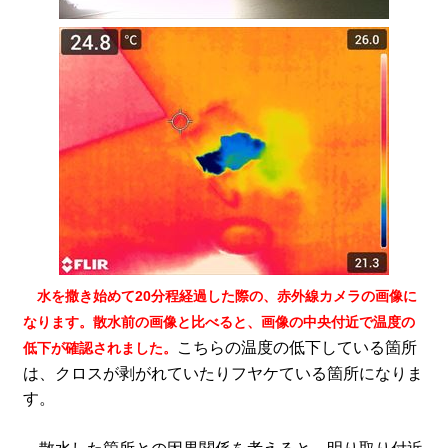
水を撒き始めて20分程経過した際の、赤外線カメラの画像に
なります。散水前の画像と比べると、画像の中央付近で温度の
こちらの温度の低下している箇所
低下が確認されました。
は、クロスが剥がれていたりフヤケている箇所になりま
す。