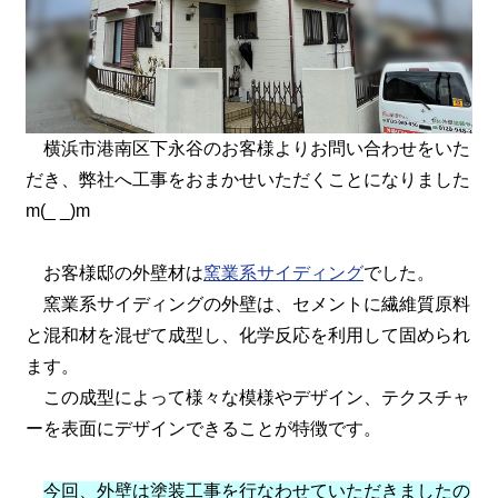
横浜市港南区下永谷のお客様よりお問い合わせをいた
だき、弊社へ工事をおまかせいただくことになりました
m(_ _)m
お客様邸の外壁材は
窯業系サイディング
でした。
窯業系サイディングの外壁は、セメントに繊維質原料
と混和材を混ぜて成型し、化学反応を利用して固められ
ます。
この成型によって様々な模様やデザイン、テクスチャ
ーを表面にデザインできることが特徴です。
今回、外壁は塗装工事を行なわせていただきましたの