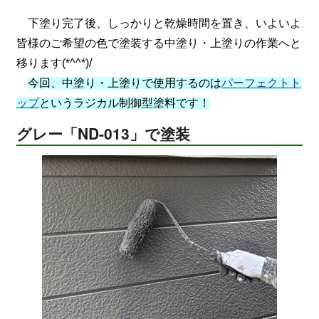
下塗り完了後、しっかりと乾燥時間を置き、いよいよ
皆様のご希望の色で塗装する中塗り・上塗りの作業へと
移ります(*^^*)/
今回、中塗り・上塗りで使用するのは
パーフェクトト
ップ
というラジカル制御型塗料です！
グレー「ND-013」で塗装