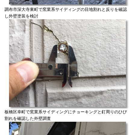
調布市深大寺東町で窯業系サイディングの目地割れと反りを確認
し外壁塗装を検討
板橋区幸町で窯業系サイディングにチョーキングと釘周りのひび
割れを確認した外壁調査