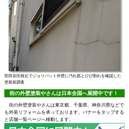
世田谷区桜丘でジョリパット外壁に汚れ筋とひび割れを確認した
塗装前調査
街の外壁塗装やさんは日本全国へ展開中です！
街の外壁塗装やさんは東京都、千葉県、神奈川県などで
も外装リフォームを承っております。バナーをタップする
と店舗一覧ページへ移動します。