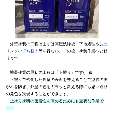
外壁塗装の工程はまずは高圧洗浄後、下地処理や
シー
リングの打ち替え
等を行ない、その後、塗装作業へと移
ります！
塗装作業の最初の工程は「下塗り」です(^^)b
下塗りで劣化した外壁の表面を整えることで塗膜の剥
がれを防ぎ、外壁の色をガラッと変える際にも思い通り
の発色を実現することができます。
上塗り塗料の密着性を高めるためにも重要な作業で
す！