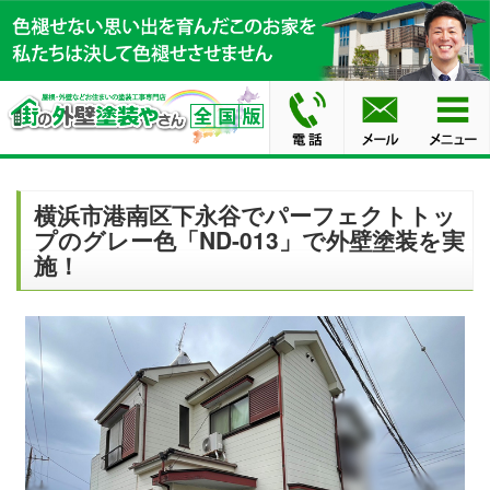
横浜市港南区下永谷でパーフェクトトッ
プのグレー色「ND-013」で外壁塗装を実
施！