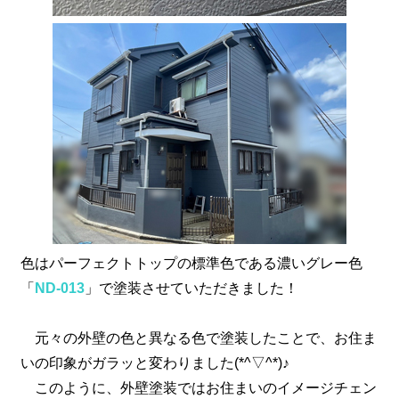
色はパーフェクトトップの標準色である濃いグレー色
「
ND-013
」で塗装させていただきました！
元々の外壁の色と異なる色で塗装したことで、お住ま
いの印象がガラッと変わりました(*^▽^*)♪
このように、外壁塗装ではお住まいのイメージチェン