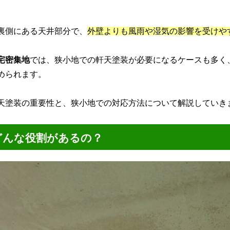
裏側にある天井部分で、
外壁よりも風雨や湿気の影響を受けや
宅密集地
では、狭小地での軒天塗装が必要になるケースも多く
められます。
天塗装の重要性と、狭小地での対応方法について解説していき
どんな役割があるの？