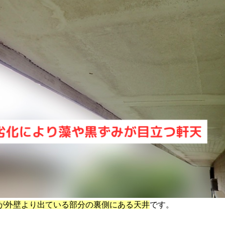
が外壁より出ている部分の裏側にある天井
です。