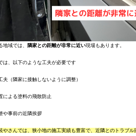
る地域では、
隣家との距離が非常に近い
現場もあります。
では、以下のような工夫が必要です
工夫（隣家に接触しないように調整）
置による塗料の飛散防止
整や事前の近隣挨拶
装やさんでは、狭小地の施工実績も豊富で、近隣とのトラブル