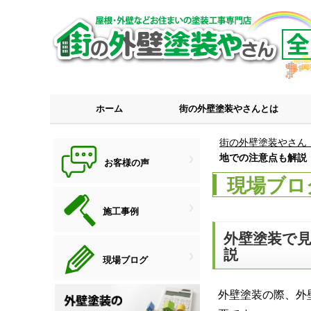
ホーム
街の外壁塗装やさんとは
街の外壁塗装やさん
地での注意点も解説
お客様の声
現場ブロ
施工事例
外壁塗装で
説
現場ブログ
外壁塗装の際、外