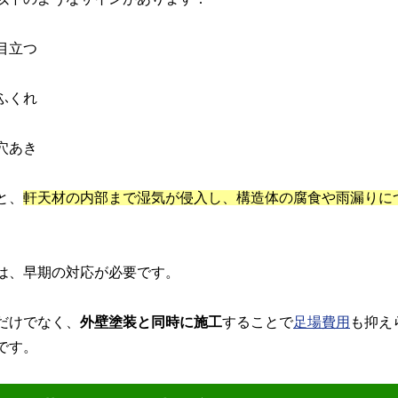
目立つ
ふくれ
穴あき
と、
軒天材の内部まで湿気が侵入し、構造体の腐食や雨漏りに
は、早期の対応が必要です。
だけでなく、
外壁塗装と同時に施工
することで
足場費用
も抑え
です。