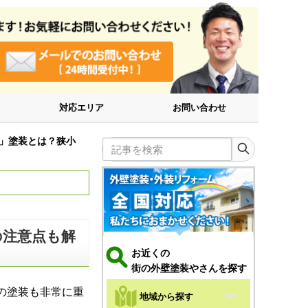
対応エリア
お問い合わせ
」塗装とは？狭小
記事を検索
の注意点も解
お近くの
街の外壁塗装やさんを探す
の塗装も非常に重
地域から探す