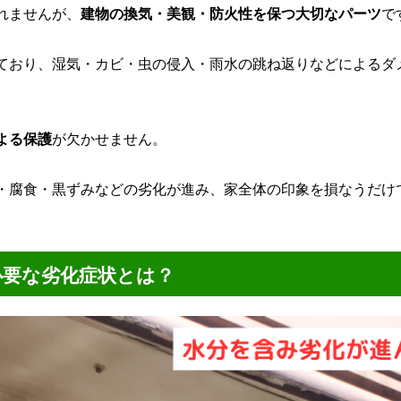
れませんが、
建物の換気・美観・防火性を保つ大切なパーツ
で
ており、湿気・カビ・虫の侵入・雨水の跳ね返りなどによるダ
よる保護
が欠かせません。
・腐食・黒ずみなどの劣化が進み、家全体の印象を損なうだけ
。
必要な劣化症状とは？