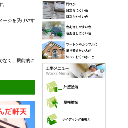
す。
汚れが
目立ちにくい色
目立ちやすい色
メージを受けやす
色あせしやすい色
色あせしにくい色
ツートンやカラフルに
塗り替えたい人が
知っておくべきこと
でなく、機能的に
外壁塗装
屋根塗装
サイディング張替え