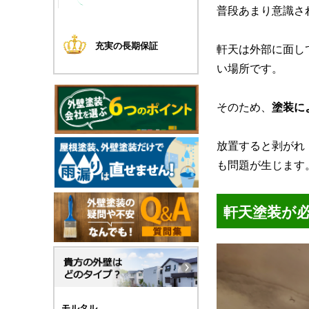
普段あまり意識さ
充実の長期保証
軒天は外部に面し
い場所です。
そのため、
塗装に
放置すると剥がれ
も問題が生じます
軒天塗装が
モルタル