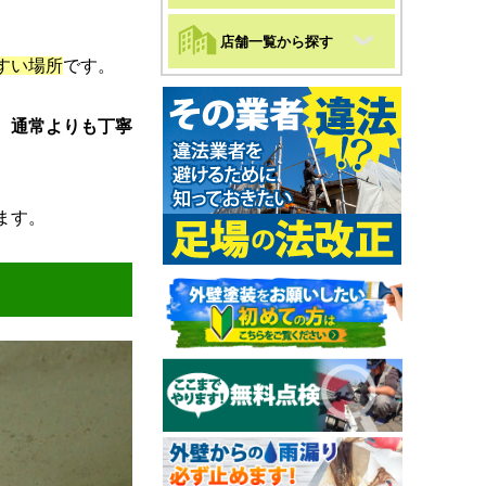
店舗一覧から探す
すい場所
です。
、
通常よりも丁寧
ます。