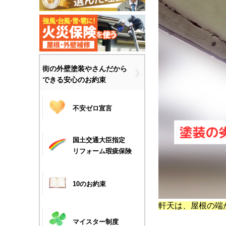
街の外壁塗装やさんだから
できる安心のお約束
不安ゼロ宣言
国土交通大臣指定
リフォーム瑕疵保険
10のお約束
軒天は、屋根の端
マイスター制度