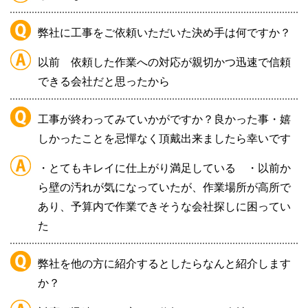
弊社に工事をご依頼いただいた決め手は何ですか？
以前
依頼した作業への対応が親切かつ迅速で信頼
できる会社だと思ったから
工事が終わってみていかがですか？良かった事・嬉
しかったことを忌憚なく頂戴出来ましたら幸いです
・とてもキレイに仕上がり満足している
・以前か
ら壁の汚れが気になっていたが、作業場所が高所で
あり、予算内で作業できそうな会社探しに困ってい
た
弊社を他の方に紹介するとしたらなんと紹介します
か？