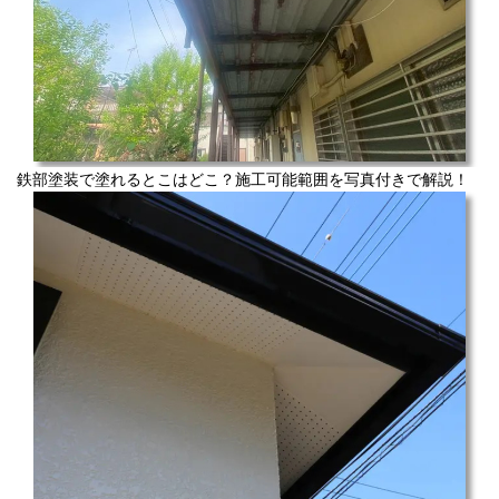
鉄部塗装で塗れるとこはどこ？施工可能範囲を写真付きで解説！