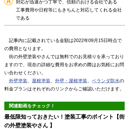
対応が迅速かつ丁寧で、信頼のおける会社である
工事費用や日程等にもきちんと対応してくれる会社
である
記事内に記載されている金額は2022年09月15日時点で
の費用となります。
街の外壁塗装やさんでは無料でのお見積りを承っており
ますので、現在の詳細な費用をお求めの際はお気軽にお問
い合わせください。
外壁塗装
、
屋根塗装
、
外壁・屋根塗装
、
ベランダ防水
の
料金プランはそれぞれのリンクからご確認いただけます。
関連動画をチェック！
最低限知っておきたい！塗装工事のポイント【街
の外壁塗装やさん 】