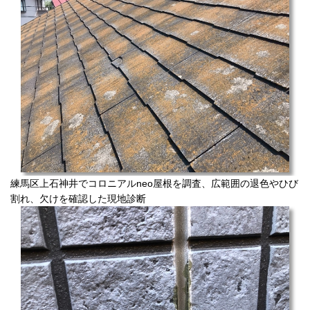
練馬区上石神井でコロニアルneo屋根を調査、広範囲の退色やひび
割れ、欠けを確認した現地診断