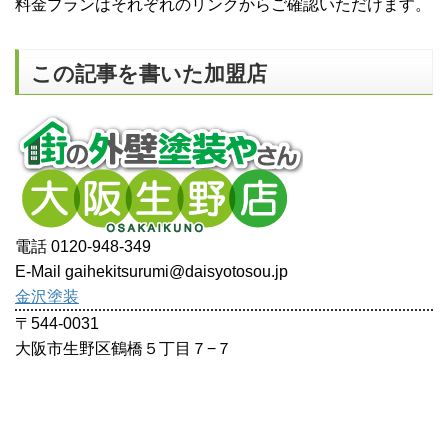
料金プランはそれぞれのリンクからご確認いただけます。
この記事を書いた加盟店
電話 0120-948-349
E-Mail gaihekitsurumi@daisyotosou.jp
金沢塗装
〒544-0031
大阪市生野区鶴橋５丁目７−７