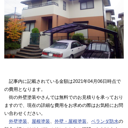
記事内に記載されている金額は2021年04月06日時点で
の費用となります。
街の外壁塗装やさんでは無料でのお見積りを承っており
ますので、現在の詳細な費用をお求めの際はお気軽にお問
い合わせください。
外壁塗装
、
屋根塗装
、
外壁・屋根塗装
、
ベランダ防水
の