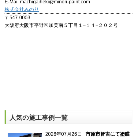
E-Mail machigaiheki@minori-paint.com
株式会社みのり
〒547-0003
大阪府大阪市平野区加美南５丁目１−１４−２０２号
人気の施工事例一覧
2026年07月26日
市原市皆吉にて塗膜