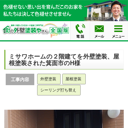
ミサワホームの２階建てを外壁塗装、屋
根塗装された箕面市のH様
外壁塗装
屋根塗装
工事内容
シーリング打ち替え