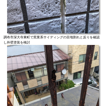
調布市深大寺東町で窯業系サイディングの目地割れと反りを確認
し外壁塗装を検討