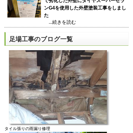
で劣化した外壁にダイヤスーパーセラ
ンG4を使用した外壁塗装工事をしまし
た
...続きを読む
足場工事のブログ一覧
タイル張りの雨漏り修理