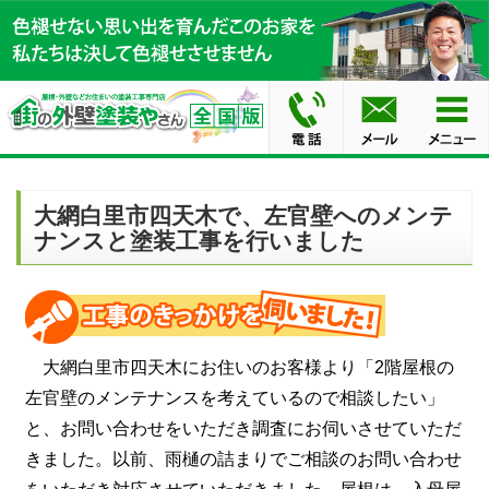
大網白里市四天木で、左官壁へのメンテ
ナンスと塗装工事を行いました
大網白里市四天木にお住いのお客様より「2階屋根の
左官壁のメンテナンスを考えているので相談したい」
と、お問い合わせをいただき調査にお伺いさせていただ
きました。以前、雨樋の詰まりでご相談のお問い合わせ