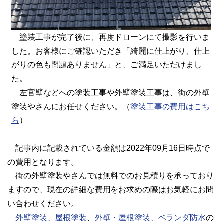
塗装工事が完了後に、再度ドローンにて撮影を行いま
した。お客様にご確認いただき「綺麗に仕上がり、仕上
がりの色も問題ありません」と、ご満足いただけまし
た。
左官壁などへの塗装工事や外壁塗装工事は、街の外壁
塗装やさんにお任せください。（
塗装工事の費用はこち
ら
）
記事内に記載されている金額は2022年09月16日時点で
の費用となります。
街の外壁塗装やさんでは無料でのお見積りを承っており
ますので、現在の詳細な費用をお求めの際はお気軽にお問
い合わせください。
外壁塗装
、
屋根塗装
、
外壁・屋根塗装
、
ベランダ防水
の