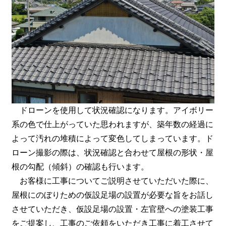
ドローンを使用して
状況確認になります。アイボリー
系の色で仕上がっていた思われますが、築年数の経過に
よって汚れの堆積によって変色してしまっています。ド
ローン撮影の際は、状況確認と合わせて屋根の形状・屋
根の勾配（傾斜）の確認も行います。
お客様に工事についてご説明させていただいた際に、
屋根にのぼりための仮設足場の設置が必要な旨をお話し
させていただき、仮設足場の設置・左官壁への塗装工事
をご提案し、工事のご依頼をいただき工事に着工させて