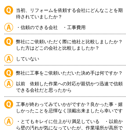
当初、リフォームを依頼する会社にどんなことを期
待されていましたか？
・信頼のできる会社
・工事費用
弊社にご依頼いただく際に他社と比較しましたか？
した方はどこの会社と比較しましたか？
していない
弊社に工事をご依頼いただいた決め手は何ですか？
以前
依頼した作業への対応が親切かつ迅速で信頼
できる会社だと思ったから
工事が終わってみていかがですか？良かった事・嬉
しかったことを忌憚なく頂戴出来ましたら幸いです
・とてもキレイに仕上がり満足している
・以前か
ら壁の汚れが気になっていたが、作業場所が高所で