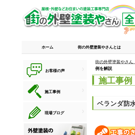
ホーム
街の外壁塗装やさんとは
街の外壁塗装やさん
例を解説
お客様の声
施工事例
施工事例
ベランダ防
現場ブログ