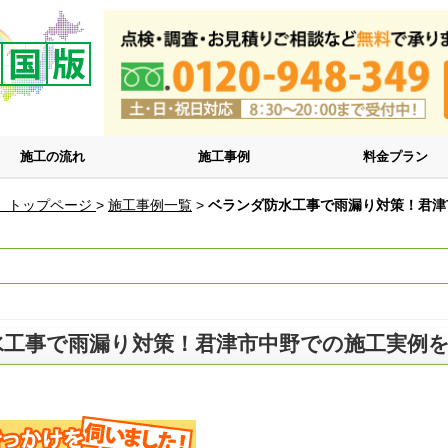
施工の流れ
施工事例
料金プラン
 トップページ
>
施工事例一覧
>
ベランダ防水工事で雨漏り対策！君津
水工事で雨漏り対策！君津市中野での施工実例