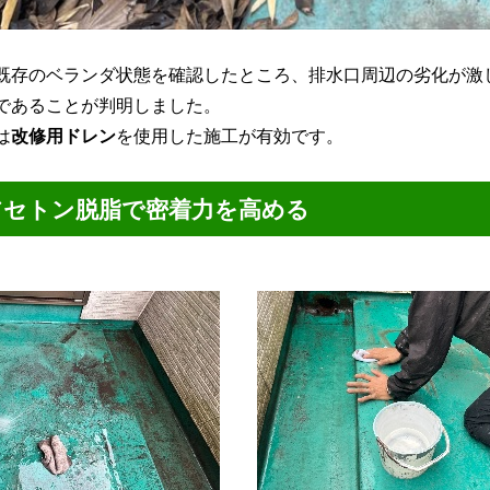
既存のベランダ状態を確認したところ、排水口周辺の劣化が激
であることが判明しました。
は
改修用ドレン
を使用した施工が有効です。
アセトン脱脂で密着力を高める