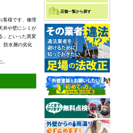
店舗一覧から探す
お客様です、修理
天井や壁にシミが
る」といった異変
、防水層の劣化
た。