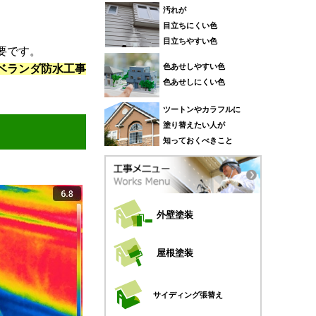
汚れが
目立ちにくい色
目立ちやすい色
要です。
色あせしやすい色
ベランダ防水工事
色あせしにくい色
ツートンやカラフルに
塗り替えたい人が
知っておくべきこと
外壁塗装
屋根塗装
サイディング張替え