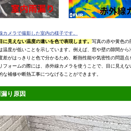
線カメラで撮影した室内の様子です。
目に見えない温度の違いを色で表現します。
写真の赤や黄色の
は温度が低いことを示しています。例えば、窓や壁の隙間から
度差がはっきりと色で分かるため、断熱性能や気密性の問題点
リフォームの際には、赤外線カメラを使うことで、目に見えな
的な補修や断熱工事につなげることができます。
雨漏り原因