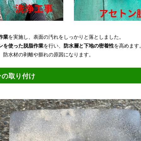
作業
を実施し、表面の汚れをしっかりと落としました。
ンを使った脱脂作業
を行い、
防水層と下地の密着性
を高めます
、防水材の剥離や膨れの原因になります。
ンの取り付け