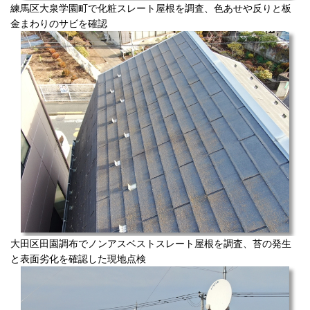
練馬区大泉学園町で化粧スレート屋根を調査、色あせや反りと板
金まわりのサビを確認
大田区田園調布でノンアスベストスレート屋根を調査、苔の発生
と表面劣化を確認した現地点検