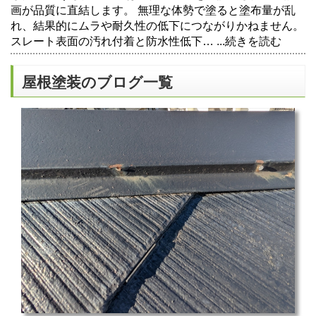
画が品質に直結します。 無理な体勢で塗ると塗布量が乱
れ、結果的にムラや耐久性の低下につながりかねません。
スレート表面の汚れ付着と防水性低下…
...続きを読む
屋根塗装のブログ一覧