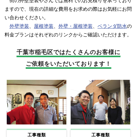
街の外壁塗装やさんでは無料でのお見積りを承っており
ますので、現在の詳細な費用をお求めの際はお気軽にお問
い合わせください。
外壁塗装
、
屋根塗装
、
外壁・屋根塗装
、
ベランダ防水
の
料金プランはそれぞれのリンクからご確認いただけます。
千葉市稲毛区では
たくさんのお客様に
ご依頼をいただいております！
工事種類
工事種類