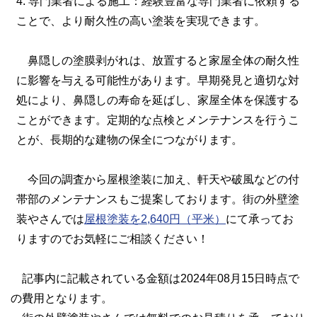
4. 専門業者による施工：経験豊富な専門業者に依頼する
ことで、より耐久性の高い塗装を実現できます。
鼻隠しの塗膜剥がれは、放置すると家屋全体の耐久性
に影響を与える可能性があります。早期発見と適切な対
処により、鼻隠しの寿命を延ばし、家屋全体を保護する
ことができます。定期的な点検とメンテナンスを行うこ
とが、長期的な建物の保全につながります。
今回の調査から屋根塗装に加え、軒天や破風などの付
帯部のメンテナンスもご提案しております。街の外壁塗
装やさんでは
屋根塗装を2,640円（平米）
にて承ってお
りますのでお気軽にご相談ください！
記事内に記載されている金額は2024年08月15日時点で
の費用となります。