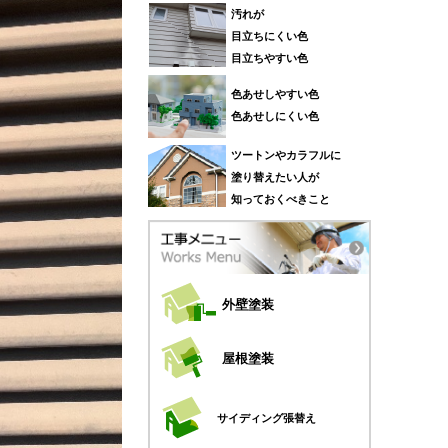
汚れが
目立ちにくい色
目立ちやすい色
色あせしやすい色
色あせしにくい色
ツートンやカラフルに
塗り替えたい人が
知っておくべきこと
外壁塗装
屋根塗装
サイディング張替え