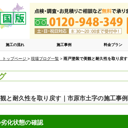
施工の流れ
施工事例
料金プラン
 トップページ
>
現場ブログ一覧
>
雨戸塗装で美観と耐久性を取り戻す
グ
美観と耐久性を取り戻す｜市原市土字の施工事例
の劣化状態の確認