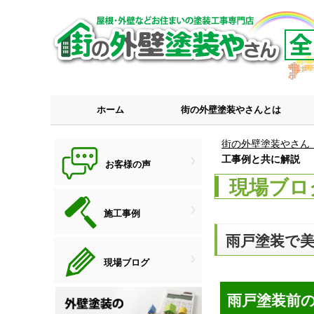
ホーム
街の外壁塗装やさんとは
街の外壁塗装やさん
工事例と共に解説
お客様の声
現場ブロ
施工事例
雨戸塗装で
現場ブログ
雨戸塗装前