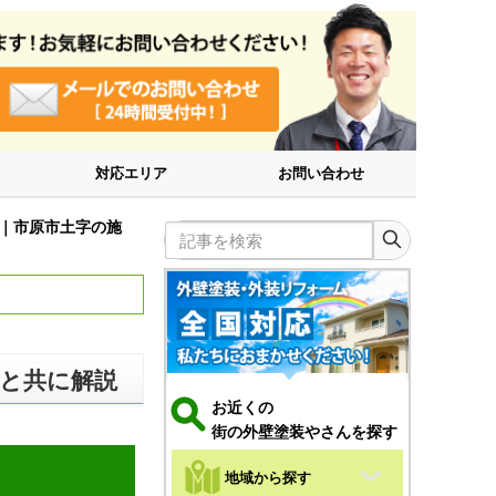
対応エリア
お問い合わせ
｜市原市土字の施
記事を検索
と共に解説
お近くの
街の外壁塗装やさんを探す
地域から探す