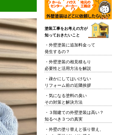
塗装工事をお考えの方が
知っておきたいこと
・
外壁塗装に追加料金って
発生するの？
・
外壁塗装の相見積もり
必要性と活用方法を解説
・
疎かにしてはいけない
リフォーム前の近隣挨拶
・
気になる塗料の臭い
その対策と解決方法
・
３階建ての外壁塗装は高い？
知るべき３つの真実
・
外壁の塗り替えと張り替え、