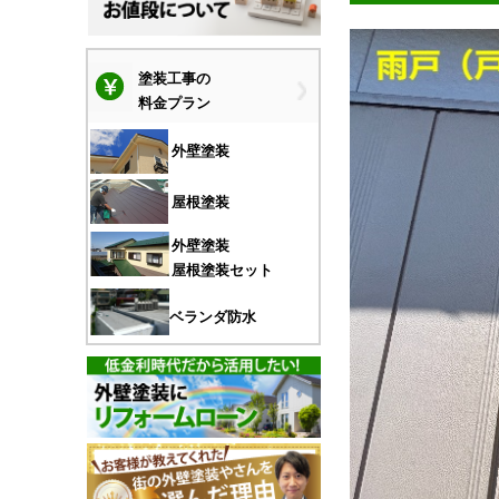
塗装工事の
料金プラン
外壁塗装
屋根塗装
外壁塗装
屋根塗装セット
ベランダ防水