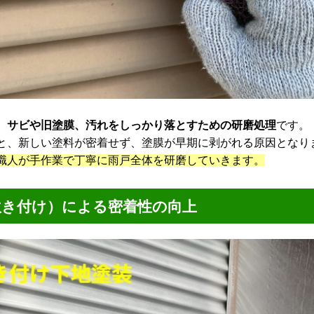
、
サビや旧塗膜、汚れをしっかり落とすための研磨処理
です。
、新しい塗料が密着せず、塗膜が早期に剥がれる原因となり
人が手作業で丁寧に雨戸全体を研磨していきます。
吹き付け）による密着性の向上