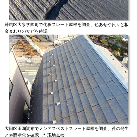
練馬区大泉学園町で化粧スレート屋根を調査、色あせや反りと板
金まわりのサビを確認
大田区田園調布でノンアスベストスレート屋根を調査、苔の発生
と表面劣化を確認した現地点検