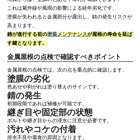
これは紫外線や風雨の影響による経年劣化です。
塗膜が失われると金属部分が露出し、錆の発生リスクが
高まります。
錆が進行する前の
塗装メンテナンス
が屋根の寿命を延ば
す鍵となります。
金属屋根の点検で確認すべきポイント
金属屋根の点検では、次の点を重点的に確認します。
塗膜の劣化
色あせや剥がれは塗り替えのサインです。
錆の発生
初期段階であれば補修が可能です。
継ぎ目や固定部の状態
ボルトや継ぎ目からの浸水に注意が必要です。
汚れやコケの付着
排水不良や腐食の原因となります。