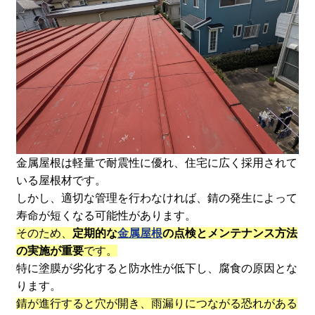
金属屋根は軽量で耐震性に優れ、住宅に広く採用されて
いる屋根材です。
しかし、適切な管理を行わなければ、錆の発生によって
寿命が短くなる可能性があります。
そのため、
定期的な
金属屋根
の点検とメンテナンス方法
の実施が重要
です。
特に塗膜が劣化すると防水性が低下し、腐食の原因とな
ります。
錆が進行すると穴が開き、雨漏りにつながる恐れがある