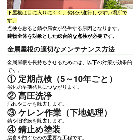
下屋根は目に入りにくく、劣化が進行しやすい場所で
す。
点検を怠ると錆や腐食が発生する原因となります。
建物全体を対象とした総合的な点検が必要です。
金属屋根の適切なメンテナンス方法
金属屋根を長持ちさせるためには、以下の対策が効果的
です。
① 定期点検（5～10年ごと）
劣化の早期発見につながります。
② 高圧洗浄
汚れやコケを除去します。
③ ケレン作業（下地処理）
錆や旧塗膜を除去します。
④ 錆止め塗装
腐食を防ぐための重要な工程です。