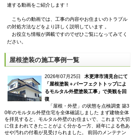
連する動画をご紹介します！
こちらの動画では、工事の内容やお住まいのトラブル
の対処方法などをより詳しく説明しています 。
お役立ち情報が満載ですのでぜひご覧になってみてく
ださい。
屋根塗装の施工事例一覧
2026年07月25日
木更津市清見台にて
「屋根塗装＋パーフェクトトップによ
るモルタル外壁塗装工事」で美観を回
復
「屋根・外壁」の状態を点検調査 築3
0年のモルタル外壁住宅を全体確認しました まず建物全体
を拝見すると、モルタル外壁のお住まいで、これまで大切
に住まわれてきたことがよく分かる一方、経年による色あ
せや汚れの付着が見受けられました。 前回のメンテナン