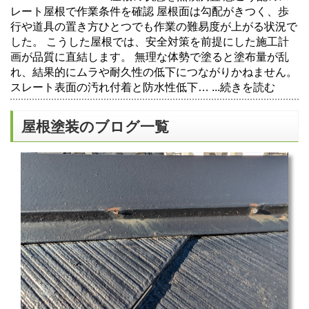
レート屋根で作業条件を確認 屋根面は勾配がきつく、歩
行や道具の置き方ひとつでも作業の難易度が上がる状況で
した。 こうした屋根では、安全対策を前提にした施工計
画が品質に直結します。 無理な体勢で塗ると塗布量が乱
れ、結果的にムラや耐久性の低下につながりかねません。
スレート表面の汚れ付着と防水性低下…
...続きを読む
屋根塗装のブログ一覧