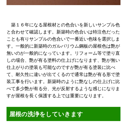
築１６年になる屋根材との色合いを新しいサンプル色
と合わせて確認します。新築時の色合いは特注色だった
ことも有りサンプルの色合いで一番近い色味を選択しま
す。一般的に新築時のガルバリウム鋼板の屋根色は艶が
無いのが一般的になっています。リフォーム等で塗り直
しの場合、艶が有る塗料の仕上げになります、艶が無い
仕上がりの塗装も可能なのですが艶が有る塗装に比べ
て、耐久性に違いが出てくるので通常は艶が有る形で塗
装工事を行います。新築時のように艶なしの仕上げに比
べて多少艶が有る分、光が反射するような感じになりま
すが屋根を長く保護する上では重要になります。
屋根の洗浄をしていきます