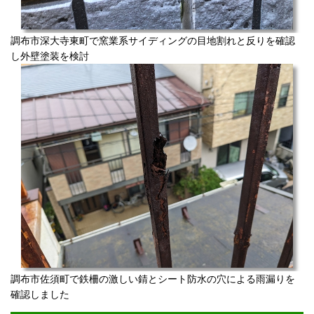
調布市深大寺東町で窯業系サイディングの目地割れと反りを確認
し外壁塗装を検討
調布市佐須町で鉄柵の激しい錆とシート防水の穴による雨漏りを
確認しました