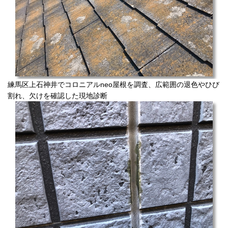
練馬区上石神井でコロニアルneo屋根を調査、広範囲の退色やひび
割れ、欠けを確認した現地診断