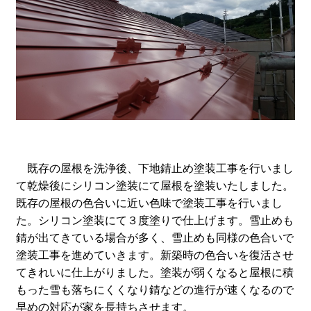
既存の屋根を洗浄後、下地錆止め塗装工事を行いまし
て乾燥後にシリコン塗装にて屋根を塗装いたしました。
既存の屋根の色合いに近い色味で塗装工事を行いまし
た。シリコン塗装にて３度塗りで仕上げます。雪止めも
錆が出てきている場合が多く、雪止めも同様の色合いで
塗装工事を進めていきます。新築時の色合いを復活させ
てきれいに仕上がりました。塗装が弱くなると屋根に積
もった雪も落ちにくくなり錆などの進行が速くなるので
早めの対応が家を長持ちさせます。