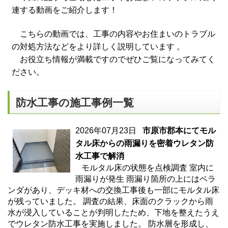
連する動画をご紹介します！
こちらの動画では、工事の内容やお住まいのトラブル
の対処方法などをより詳しく説明しています 。
お役立ち情報が満載ですのでぜひご覧になってみてく
ださい。
防水工事の施工事例一覧
2026年07月23日
市原市郡本にてモル
タル床からの雨漏りを密着ウレタン防
水工事で解消
モルタル床の状態を点検調査 室内に
雨漏りが発生 雨漏り箇所の上にはベラ
ンダがあり、デッキ材への交換工事後も一部にモルタル床
が残っていました。 調査の結果、床面のクラックから雨
水が浸入していることが判明したため、下地を整えたうえ
でウレタン防水工事を実施しました。 防水層を形成し、