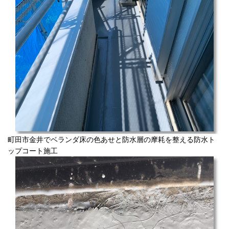
町田市金井でベランダ床の色あせと防水層の摩耗を整える防水ト
ップコート施工