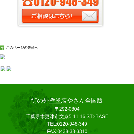
このページの先頭へ
街の外壁塗装やさん全国版
〒292-0804
千葉県木更津市文京5-11-16 ST×BASE
TEL:0120-948-349
FAX:0438-38-3310