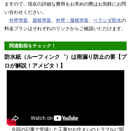
ますので、現在の詳細な費用をお求めの際はお気軽にお問
い合わせください。
外壁塗装
、
屋根塗装
、
外壁・屋根塗装
、
ベランダ防水
の
料金プランはそれぞれのリンクからご確認いただけます。
関連動画をチェック！
防水紙（ルーフィンク゛）は雨漏り防止の要【プ
ロが解説！アメピタ！】
今回の記事で登場した工事やお住まいのトラブルに関