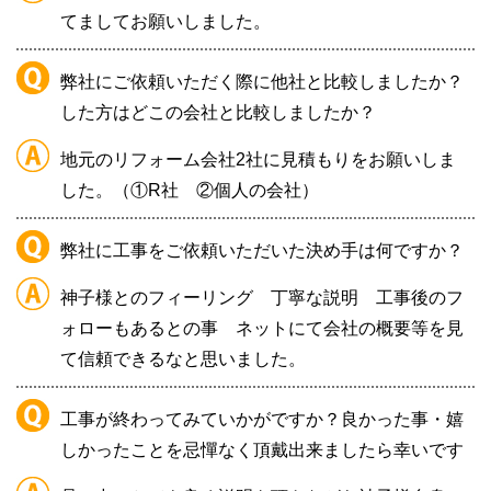
てましてお願いしました。
弊社にご依頼いただく際に他社と比較しましたか？
した方はどこの会社と比較しましたか？
地元のリフォーム会社2社に見積もり
をお願いしま
した。（
①R社
②個人の会社）
弊社に工事をご依頼いただいた決め手は何ですか？
神子様とのフィーリング
丁寧な説明
工事後のフ
ォローもあるとの事
ネットにて会社の概要等を見
て信頼できるなと思いました。
工事が終わってみていかがですか？良かった事・嬉
しかったことを忌憚なく頂戴出来ましたら幸いです