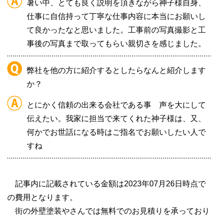
暑い中、とても良く説明を頂きながら神子様自身、
仕事に自信持って丁寧な仕事内容に本当にお願いし
て良かったなと思いました。工事前の写真撮影と工
事後の写真まで取ってもらい親切さを感じました。
弊社を他の方に紹介するとしたらなんと紹介します
か？
とにかく信頼の出来る会社である事
声を大にして
伝えたい。我家に担当で来てくれた神子様は、又、
何かでお世話になる時はご指名でお願いしたい人で
すね
記事内に記載されている金額は2023年07月26日時点で
の費用となります。
街の外壁塗装やさんでは無料でのお見積りを承っており