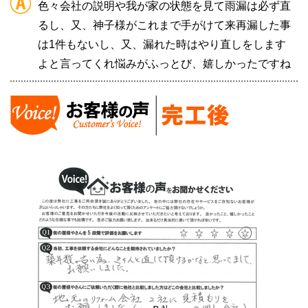
色々会社の説明や我が家の状態を見て雨漏は必ず直
るし、又、神子様がこれまで手がけて来再漏した事
は1件もないし、又、漏れた時はやり直しをします
よと言ってくれ悩みがふっとび、嬉しかったですね