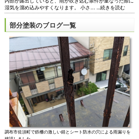
内部が露出していると、雨が吹き込む条件が重なった際に
湿気を溜め込みやすくなります。 小さ…
...続きを読む
部分塗装のブログ一覧
調布市佐須町で鉄柵の激しい錆とシート防水の穴による雨漏りを
確認しました