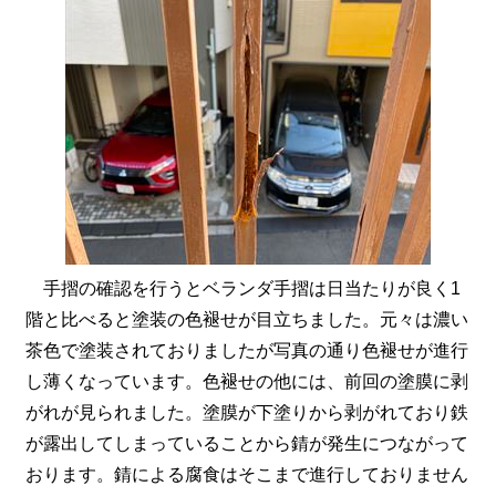
手摺の確認を行うとベランダ手摺は日当たりが良く1
階と比べると塗装の色褪せが目立ちました。元々は濃い
茶色で塗装されておりましたが写真の通り色褪せが進行
し薄くなっています。色褪せの他には、前回の塗膜に剥
がれが見られました。塗膜が下塗りから剥がれており鉄
が露出してしまっていることから錆が発生につながって
おります。錆による腐食はそこまで進行しておりません