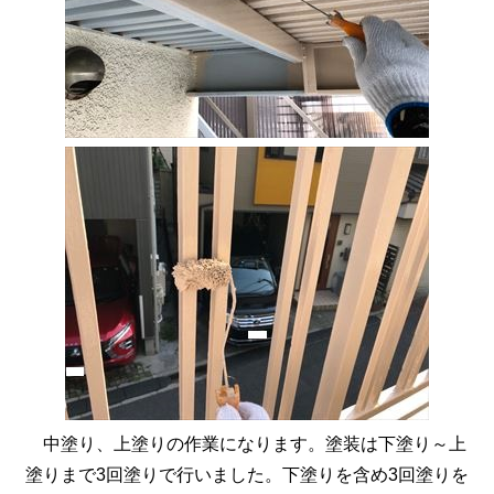
中塗り、上塗りの作業になります。塗装は下塗り～上
塗りまで3回塗りで行いました。下塗りを含め3回塗りを