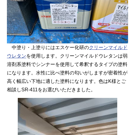
中塗り・上塗りにはエスケー化研の
クリーンマイルド
ウレタン
を使用します。クリーンマイルドウレタンは弱
溶剤系塗料でシンナーを使用して希釈するタイプの塗料
になります。水性に比べ塗料の匂いがしますが密着性が
高く幅広い下地に適した塗料になります。色はK様とご
相談しSR-411をお選びいただきました。