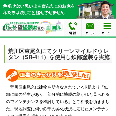
荒川区東尾久にてクリーンマイルドウレ
タン（SR-411）を使用し鉄部塗装を実施
荒川区東尾久に建物を所有なされているK様より「鉄
部に錆の発生があり、部分的に塗膜の剥がれも見られる
のでメンテナンスを検討している」とご相談を頂きまし
た。現地調査に伺い鉄部の劣化状況に応じたメンテナン