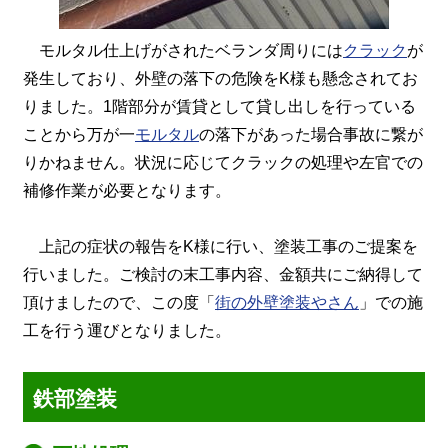
モルタル仕上げがされたベランダ周りには
クラック
が
発生しており、外壁の落下の危険をK様も懸念されてお
りました。1階部分が賃貸として貸し出しを行っている
ことから万が一
モルタル
の落下があった場合事故に繋が
りかねません。状況に応じてクラックの処理や左官での
補修作業が必要となります。
上記の症状の報告をK様に行い、塗装工事のご提案を
行いました。ご検討の末工事内容、金額共にご納得して
頂けましたので、この度「
街の外壁塗装やさん
」での施
工を行う運びとなりました。
鉄部塗装