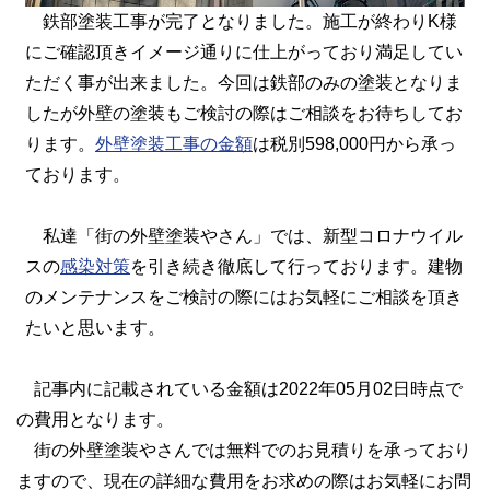
鉄部塗装工事が完了となりました。施工が終わりK様
にご確認頂きイメージ通りに仕上がっており満足してい
ただく事が出来ました。今回は鉄部のみの塗装となりま
したが外壁の塗装もご検討の際はご相談をお待ちしてお
ります。
外壁塗装工事の金額
は税別598,000円から承っ
ております。
私達「街の外壁塗装やさん」では、新型コロナウイル
スの
感染対策
を引き続き徹底して行っております。建物
のメンテナンスをご検討の際にはお気軽にご相談を頂き
たいと思います。
記事内に記載されている金額は2022年05月02日時点で
の費用となります。
街の外壁塗装やさんでは無料でのお見積りを承っており
ますので、現在の詳細な費用をお求めの際はお気軽にお問