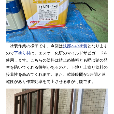
塗装作業の様子です。今回は
鉄部への塗装
となります
ので
下塗り材
は、エスケー化研のマイルドザビガードを
使用します。こちらの塗料は錆止め塗料とも呼ば錆の発
生を防いでくれる役割があるのと、下地と上塗り塗料の
接着性を高めてくれます。また、乾燥時間が3時間と速
乾性があり作業効率を向上させる事が可能です。