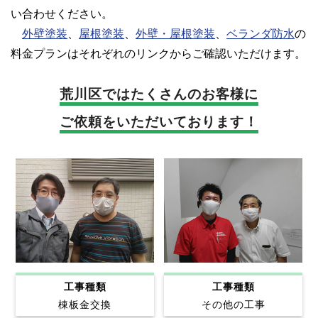
い合わせください。
外壁塗装
、
屋根塗装
、
外壁・屋根塗装
、
ベランダ防水
の
料金プランはそれぞれのリンクからご確認いただけます。
荒川区では
たくさんのお客様に
ご依頼をいただいております！
工事種類
工事種類
棟板金交換
その他の工事