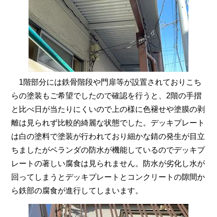
1階部分には鉄骨階段や門扉等が設置されておりこち
らの塗装もご希望でしたので確認を行うと、2階の手摺
と比べ日が当たりにくいので上の様に色褪せや塗膜の剥
離は見られず比較的綺麗な状態でした。デッキプレート
は白の塗料で塗装が行われており細かな錆の発生が目立
ちましたがベランダの防水が機能しているのでデッキプ
レートの著しい腐食は見られません。防水が劣化し水が
回ってしまうとデッキプレートとコンクリートの隙間か
ら鉄部の腐食が進行してしまいます。