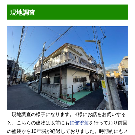
現地調査
現地調査の様子になります。K様にお話をお伺いする
と、こちらの建物は以前にも
鉄部塗装
を行っており前回
の塗装から10年弱が経過しておりました。時期的にもメ