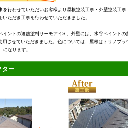
事を行わせていただいお客様より屋根塗装工事・外壁塗装工事
をいただき工事を行わせていただきました。
ペイントの遮熱塗料サーモアイSI、外壁には、水谷ペイントの
使用させていただきました。色については、屋根はトリノブラウ
系）になります。
フター