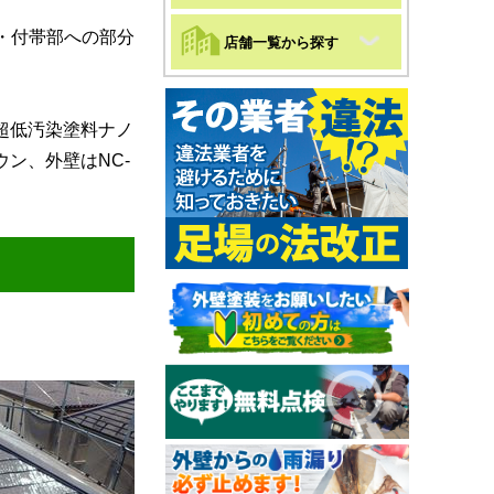
・付帯部への部分
店舗一覧から探す
超低汚染塗料ナノ
ン、外壁はNC-