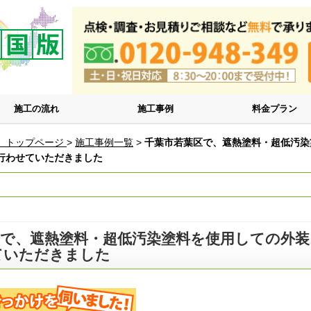
施工の流れ
施工事例
料金プラン
 トップページ
>
施工事例一覧
>
千葉市若葉区で、遮熱塗料・超低汚染
行わせていただきました
区で、遮熱塗料・超低汚染塗料を使用しての外
ていただきました