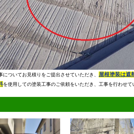
屋根塗装は遮
事についてお見積りをご提出させていただき、
料
を使用しての塗装工事のご依頼をいただき、工事を行わせて