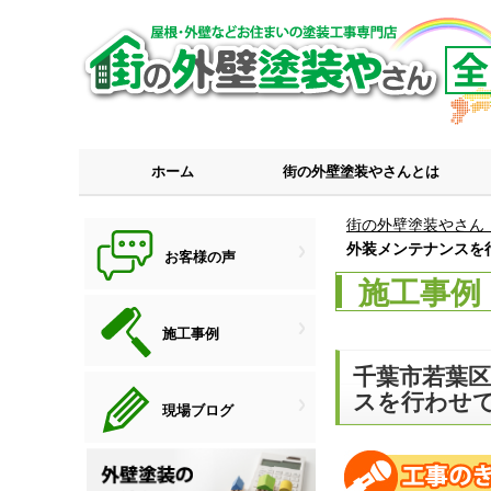
ホーム
街の外壁塗装やさんとは
街の外壁塗装やさん
外装メンテナンスを
お客様の声
施工事例
施工事例
千葉市若葉
スを行わせ
現場ブログ