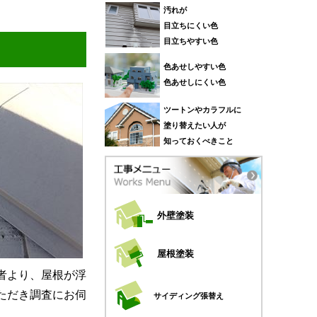
汚れが
目立ちにくい色
目立ちやすい色
色あせしやすい色
色あせしにくい色
ツートンやカラフルに
塗り替えたい人が
知っておくべきこと
外壁塗装
屋根塗装
者より、屋根が浮
ただき調査にお伺
サイディング張替え