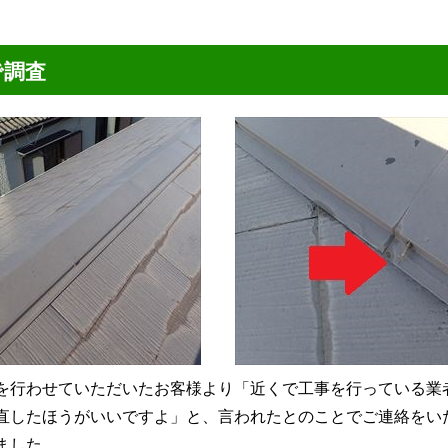
で調査
を行わせていただいたお客様より「近くで工事を行っている業
直したほうがいいですよ」と、言われたとのことでご連絡をい
ました。