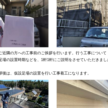
ご近隣の方への工事前のご挨拶を行います。行う工事について
足場の設置時期などを、1軒1軒にご説明をさせていただきまし
拶後は、仮設足場の設置を行い工事着工になります。