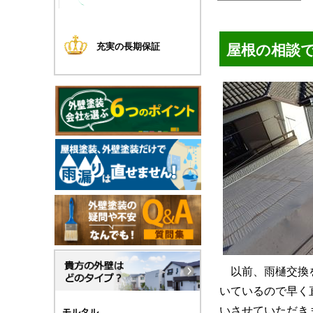
屋根の相談
充実の長期保証
以前、雨樋交換
いているので早く
いさせていただき
モルタル