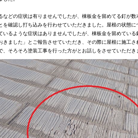
るなどの症状は有りませんでしたが、棟板金を留めてる釘が数
とを確認し打ち込みを行わせていただきました。屋根の状態に
ているような症状はありませんでしたが、棟板金を留めている
おきました」とご報告させていただき、その際に屋根に施工さ
で、そろそろ塗装工事を行った方がとお話しをさせていただき