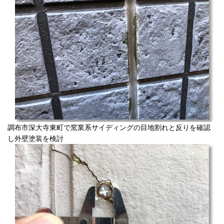
調布市深大寺東町で窯業系サイディングの目地割れと反りを確認
し外壁塗装を検討