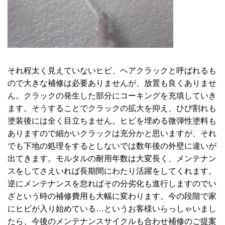
それ程太く見えていないヒビ、ヘアクラックと呼ばれるも
ので大きな補修は必要ありませんが、放置も良くありませ
ん。クラックの発生した部分にコーキングを充填していき
ます。そうすることでクラックの拡大を抑え、ひび割れも
塗装後には全く目立ちません。ヒビを埋める微弾性塗料も
ありますので細かいクラックは充分かと思いますが、それ
でも下地の処理をするとしないでは数年後の外壁に違いが
出てきます。モルタルの耐用年数は大変長く、メンテナン
スをしてさえいれば長期間にわたり活躍をしてくれます。
逆にメンテナンスを怠ればその分劣化も進行しますのでい
ざという時の補修費用も大幅に変わります。今の段階で家
にヒビが入り始めている…というお客様いらっしゃいまし
たら、今後のメンテナンスサイクルも合わせ補修のご提案