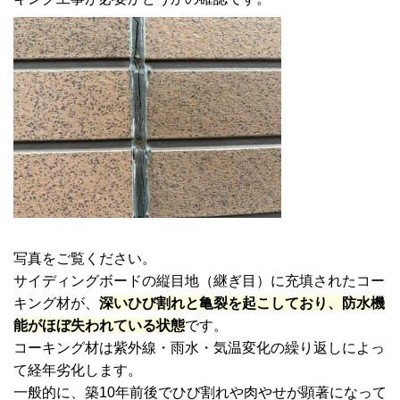
写真をご覧ください。
サイディングボードの縦目地（継ぎ目）に充填されたコー
キング材が、
深いひび割れと亀裂を起こしており、防水機
能がほぼ失われている状態
です。
コーキング材は紫外線・雨水・気温変化の繰り返しによっ
て経年劣化します。
一般的に、築10年前後でひび割れや肉やせが顕著になって