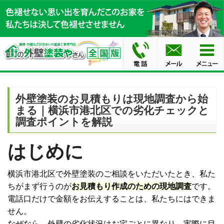
外壁塗装のお見積もりは現地調査から始
まる｜横浜市港北区での劣化チェックと
調査ポイントを解説
はじめに
横浜市港北区で外壁塗装のご相談をいただいたとき、私た
ちがまず行うのが
お見積もり作成のための現地調査
です。
電話口だけで金額をお伝えすることは、私たちにはできま
せん。
なぜなら、外壁の劣化状況はお宅ごとに異なり、実際に目