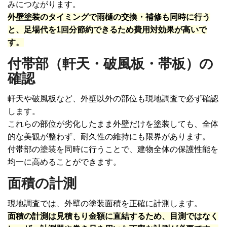
みにつながります。
外壁塗装のタイミングで雨樋の交換・補修も同時に行う
と、足場代を1回分節約できるため費用対効果が高いで
す。
付帯部（軒天・破風板・帯板）の
確認
軒天や破風板など、外壁以外の部位も現地調査で必ず確認
します。
これらの部位が劣化したまま外壁だけを塗装しても、全体
的な美観が整わず、耐久性の維持にも限界があります。
付帯部の塗装を同時に行うことで、建物全体の保護性能を
均一に高めることができます。
面積の計測
現地調査では、外壁の塗装面積を正確に計測します。
面積の計測は見積もり金額に直結するため、目測ではなく