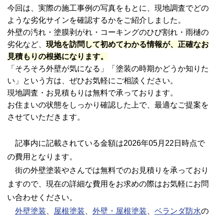
今回は、実際の施工事例の写真をもとに、現地調査でどの
ような劣化サインを確認するかをご紹介しました。
外壁の汚れ・塗膜剥がれ・コーキングのひび割れ・雨樋の
劣化など、
現地を訪問して初めてわかる情報が、正確なお
見積もりの根拠になります。
「そろそろ外壁が気になる」「塗装の時期かどうか知りた
い」という方は、ぜひお気軽にご相談ください。
現地調査・お見積もりは無料で承っております。
お住まいの状態をしっかり確認した上で、最適なご提案を
させていただきます。
記事内に記載されている金額は2026年05月22日時点で
の費用となります。
街の外壁塗装やさんでは無料でのお見積りを承っており
ますので、現在の詳細な費用をお求めの際はお気軽にお問
い合わせください。
外壁塗装
、
屋根塗装
、
外壁・屋根塗装
、
ベランダ防水
の