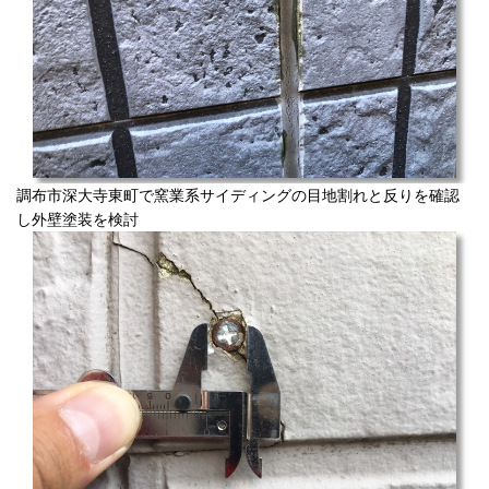
調布市深大寺東町で窯業系サイディングの目地割れと反りを確認
し外壁塗装を検討