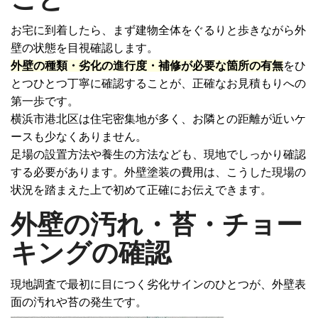
お宅に到着したら、まず建物全体をぐるりと歩きながら外
壁の状態を目視確認します。
外壁の種類・劣化の進行度・補修が必要な箇所の有無
をひ
とつひとつ丁寧に確認することが、正確なお見積もりへの
第一歩です。
横浜市港北区は住宅密集地が多く、お隣との距離が近いケ
ースも少なくありません。
足場の設置方法や養生の方法なども、現地でしっかり確認
する必要があります。
外壁塗装の費用
は、こうした現場の
状況を踏まえた上で初めて正確にお伝えできます。
外壁の汚れ・苔・チョー
キングの確認
現地調査で最初に目につく劣化サインのひとつが、外壁表
面の汚れや苔の発生です。