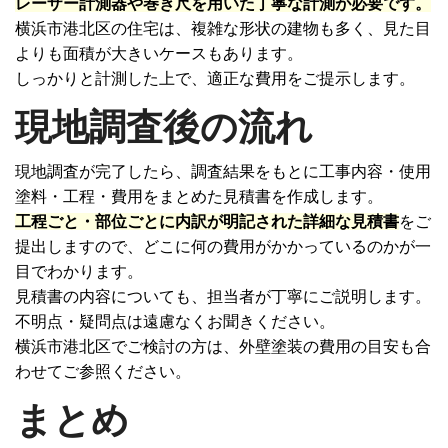
レーザー計測器や巻き尺を用いた丁寧な計測が必要です。
横浜市港北区の住宅は、複雑な形状の建物も多く、見た目
よりも面積が大きいケースもあります。
しっかりと計測した上で、適正な費用をご提示します。
現地調査後の流れ
現地調査が完了したら、調査結果をもとに工事内容・使用
塗料・工程・費用をまとめた見積書を作成します。
工程ごと・部位ごとに内訳が明記された詳細な見積書
をご
提出しますので、どこに何の費用がかかっているのかが一
目でわかります。
見積書の内容についても、担当者が丁寧にご説明します。
不明点・疑問点は遠慮なくお聞きください。
横浜市港北区でご検討の方は、
外壁塗装の費用
の目安も合
わせてご参照ください。
まとめ