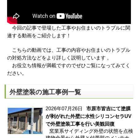
今回の記事で登場した工事やお住まいのトラブルに関
連する動画をご紹介します！
こちらの動画では、工事の内容やお住まいのトラブル
の対処方法などをより詳しく説明しています 。
お役立ち情報が満載ですのでぜひご覧になってみてく
ださい。
外壁塗装の施工事例一覧
2026年07月26日
市原市皆吉にて塗膜
が剥がれた外壁に水性シリコンセラUV
で外壁塗装工事を行い美観回復
窯業系サイディング外壁の状態を点検
建物全景から外壁と付帯部のメンテナ