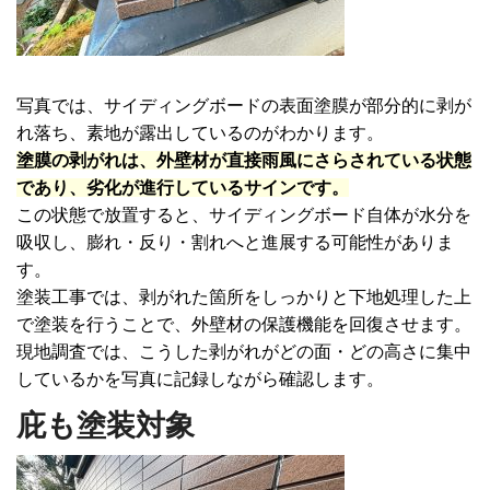
写真では、サイディングボードの表面塗膜が部分的に剥が
れ落ち、素地が露出しているのがわかります。
塗膜の剥がれは、外壁材が直接雨風にさらされている状態
であり、劣化が進行しているサインです。
この状態で放置すると、サイディングボード自体が水分を
吸収し、膨れ・反り・割れへと進展する可能性がありま
す。
塗装工事では、剥がれた箇所をしっかりと下地処理した上
で塗装を行うことで、外壁材の保護機能を回復させます。
現地調査では、こうした剥がれがどの面・どの高さに集中
しているかを写真に記録しながら確認します。
庇も塗装対象