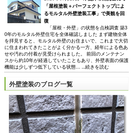
「屋根塗装＋パーフェクトトップによ
るモルタル外壁塗装工事」で美観を回
復
「屋根・外壁」の状態を点検調査 築3
0年のモルタル外壁住宅を全体確認しました まず建物全体
を拝見すると、モルタル外壁のお住まいで、これまで大切
に住まわれてきたことがよく分かる一方、経年による色あ
せや汚れの付着が見受けられました。 前回のメンテナン
スから約10年が経過していたこともあり、外壁表面の保護
機能は少しずつ低下している状態…
...続きを読む
外壁塗装のブログ一覧