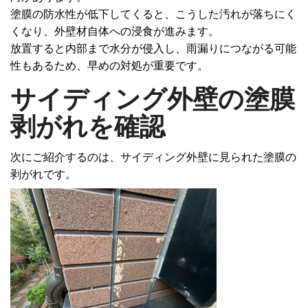
塗膜の防水性が低下してくると、こうした汚れが落ちにく
くなり、外壁材自体への浸食が進みます。
放置すると内部まで水分が侵入し、
雨漏り
につながる可能
性もあるため、早めの対処が重要です。
サイディング外壁の塗膜
剥がれを確認
次にご紹介するのは、
サイディング外壁
に見られた塗膜の
剥がれです。