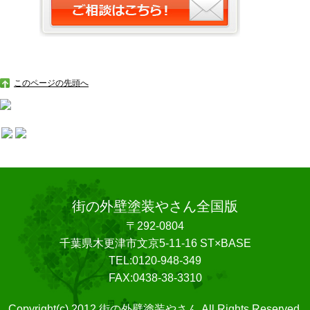
このページの先頭へ
街の外壁塗装やさん全国版
〒292-0804
千葉県木更津市文京5-11-16 ST×BASE
TEL:0120-948-349
FAX:0438-38-3310
Copyright(c) 2012 街の外壁塗装やさん All Rights Reserved.