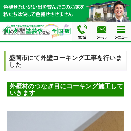
盛岡市にて外壁コーキング工事を行いま
した
外壁材のつなぎ目にコーキング施工して
いきます