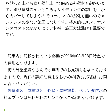
を貼った上から塗り壁仕上げで納める外壁材も御座いま
す。塗り壁材の良いところはサイディングの繋目を上か
らカバーしてしまうのでコーキングの劣化も無いのでメ
ンテンスの少ない施工になります。将来的にメンテナン
ンスコストのかかりにくい材料・施工方法選びも重要で
すね。
記事内に記載されている金額は2019年08月23日時点で
の費用となります。
街の外壁塗装やさんでは無料でのお見積りを承っており
ますので、現在の詳細な費用をお求めの際はお気軽にお問
い合わせください。
外壁塗装
、
屋根塗装
、
外壁・屋根塗装
、
ベランダ防水
の
料金プランはそれぞれのリンクからご確認いただけます。