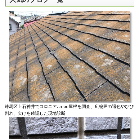
練馬区上石神井でコロニアルneo屋根を調査、広範囲の退色やひび
割れ、欠けを確認した現地診断