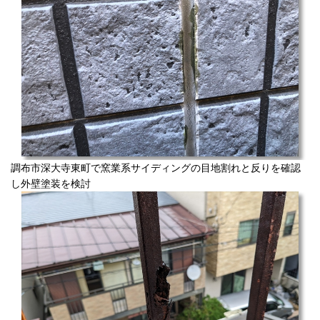
調布市深大寺東町で窯業系サイディングの目地割れと反りを確認
し外壁塗装を検討