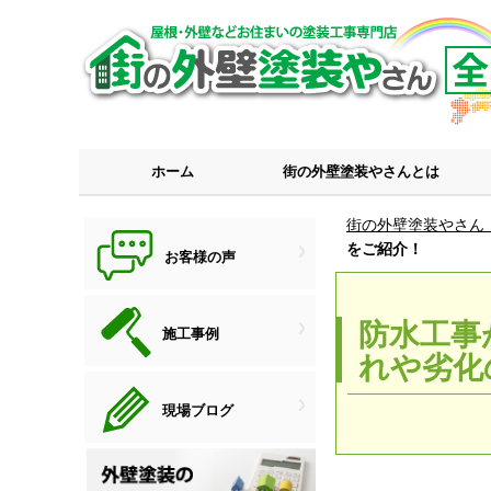
ホーム
街の外壁塗装やさんとは
街の外壁塗装やさん
をご紹介！
お客様の声
防水工事
施工事例
れや劣化
現場ブログ