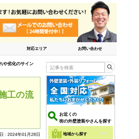
対応エリア
お問い合わせ
れや劣化のサイン
記事を検索
施工の流
お近くの
街の外壁塗装やさんを探す
地域から探す
 : 2024年01月28日