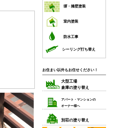
塀・擁壁塗装
室内塗装
防水工事
シーリング打ち替え
お住まい以外もお任せください！
大型工場
倉庫の塗り替え
アパート・マンションの
オーナー様へ
別荘の塗り替え