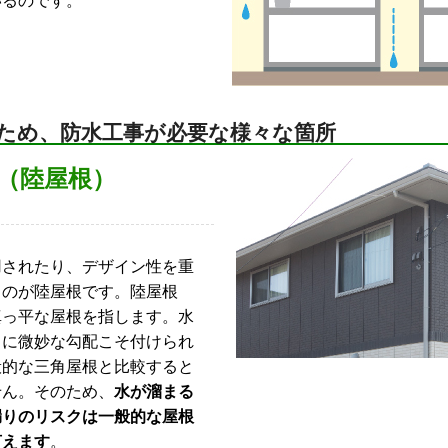
いるのです。
ため、防水工事が必要な様々な箇所
（陸屋根）
されたり、デザイン性を重
るのが陸屋根です。陸屋根
真っ平な屋根を指します。水
うに微妙な勾配こそ付けられ
般的な三角屋根と比較すると
せん。そのため、
水が溜まる
漏りのリスクは一般的な屋根
言えます
。