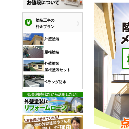
塗装工事の
料金プラン
外壁塗装
屋根塗装
外壁塗装
屋根塗装セット
ベランダ防水