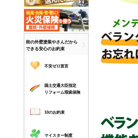
街の外壁塗装やさんだから
できる安心のお約束
不安ゼロ宣言
国土交通大臣指定
リフォーム瑕疵保険
10のお約束
マイスター制度