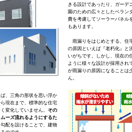
きる設計であったり、ガーデ
園のための広々としたベラン
費を考慮してソーラーパネル
もあります。
雨漏りをはじめとする、住
の原因といえば『老朽化』と
いがちです。しかし、現在の
ように様々な設計が採用され
が雨漏りの原因になることは
ん。
ば、三角の形状を思い浮か
から現在まで、標準的な住宅
きく変化していません。
その
スムーズ流れるようにするた
に勾配を設けることで、建物