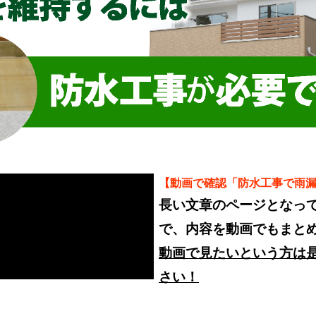
【動画で確認「防水工事で雨
長い文章のページとなっ
で、内容を動画でもまと
動画で見たいという方は
さい！