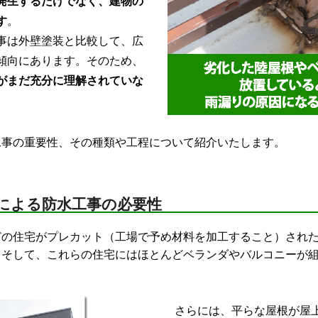
発生するだけでなく、建物の
す
。
事は外壁塗装と比較して、広
傾向にあります。そのため、
がまだ充分に理解されていな
事の重要性、その種類や工程について紹介いたします。
による防水工事の必要性
の住宅がプレカット（工場で予め材料を加工すること）された
。そして、これらの住宅にはほとんどベランダやバルコニーが
さらには、平らな屋根が屋