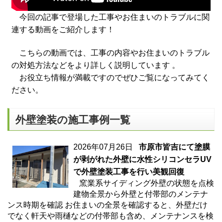
今回の記事で登場した工事やお住まいのトラブルに関
連する動画をご紹介します！
こちらの動画では、工事の内容やお住まいのトラブル
の対処方法などをより詳しく説明しています 。
お役立ち情報が満載ですのでぜひご覧になってみてく
ださい。
外壁塗装の施工事例一覧
2026年07月26日
市原市皆吉にて塗膜
が剥がれた外壁に水性シリコンセラUV
で外壁塗装工事を行い美観回復
窯業系サイディング外壁の状態を点検
建物全景から外壁と付帯部のメンテナ
ンス時期を確認 お住まいの全景を確認すると、外壁だけ
でなく軒天や雨樋などの付帯部も含め、メンテナンスを検