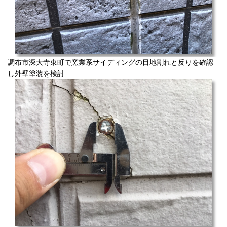
調布市深大寺東町で窯業系サイディングの目地割れと反りを確認
し外壁塗装を検討