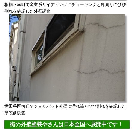
板橋区幸町で窯業系サイディングにチョーキングと釘周りのひび
割れを確認した外壁調査
世田谷区桜丘でジョリパット外壁に汚れ筋とひび割れを確認した
塗装前調査
街の外壁塗装やさんは日本全国へ展開中です！