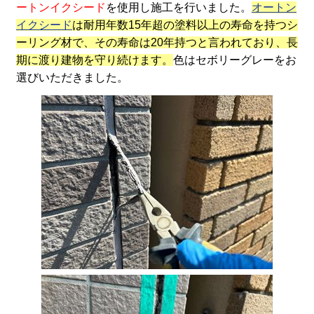
ートンイクシード
を使用し施工を行いました。
オートン
イクシード
は耐用年数15年超の塗料以上の寿命を持つシ
ーリング材で、その寿命は20年持つと言われており、長
期に渡り建物を守り続けます。
色はセボリーグレーをお
選びいただきました。