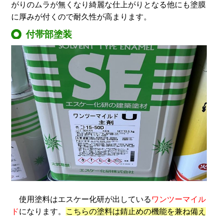
がりのムラが無くなり綺麗な仕上がりとなる他にも塗膜
に厚みが付くので耐久性が高まります。
付帯部塗装
使用塗料はエスケー化研が出している
ワンツーマイル
ド
になります。
こちらの塗料は錆止めの機能を兼ね備え