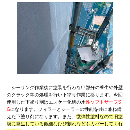
シーリング作業後に塗装を行わない部分の養生や外壁
のクラック等の処理を行い下塗り作業に移ります。今回
使用した下塗り剤はエスケー化研の水
性ソフトサーフS
G
になります。フィラーとシーラーの性能を共に兼ね備
えた下塗り剤になります。また、
微弾性塗料なので旧塗
膜に発生している微細なひび割れなどもカバーしてくれ