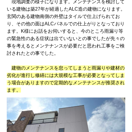
現地調査の様子になります。メンテナンスを検討して
いる建物は築27年が経過したALC造の建物になります。
玄関のある建物南側の外壁はタイルで仕上げられてお
り、その他の面はALCパネルでの仕上がりとなっており
ます。K様にお話をお伺いすると、今のところ雨漏り等
の緊急性のある症状は出ていないとの事でしたが先々の
事を考えるとメンテナンスが必要だと思われ工事をご検
討されたとの事でした。
建物のメンテナンスを怠ってしまうと雨漏りや建材の
劣化が進行し修繕には大規模な工事が必要となってしま
う場合がありますので定期的なメンテナンスが推奨され
ます。