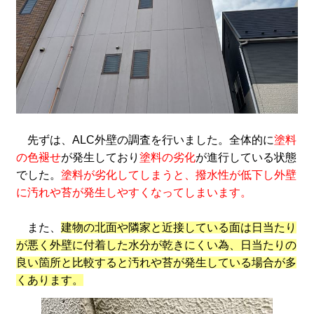
先ずは、ALC外壁の調査を行いました。全体的に
塗料
の色褪せ
が発生しており
塗料の劣化
が進行している状態
でした。
塗料が劣化してしまうと、撥水性が低下し外壁
に汚れや苔が発生しやすくなってしまいます。
また、
建物の北面や隣家と近接している面は日当たり
が悪く外壁に付着した水分が乾きにくい為、日当たりの
良い箇所と比較すると汚れや苔が発生している場合が多
くあります。