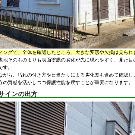
ィングで、全体を確認したところ、大きな変形や欠損は見られ
素地そのものよりも表面塗膜の劣化が先に現れやすく、見た目
です。
ながら、汚れの付き方や日当たりによる劣化差も含めて確認し
存の質感を活かしつつ保護性能を戻すことが重要になります。
サインの出方