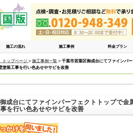
施工の流れ
施工事例
料金プラン
 トップページ
>
施工事例一覧
>
千葉市若葉区御成台にてファインパー
壁塗装工事を行い色あせやサビを改善
区御成台にてファインパーフェクトトップで金
工事を行い色あせやサビを改善