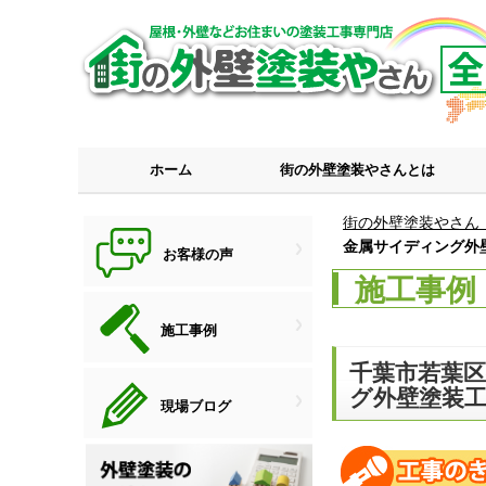
ホーム
街の外壁塗装やさんとは
街の外壁塗装やさん
金属サイディング外
お客様の声
施工事例
施工事例
千葉市若葉
グ外壁塗装
現場ブログ