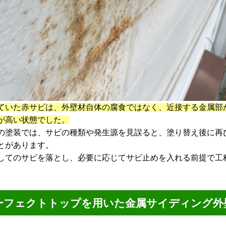
ていた赤サビは、外壁材自体の腐食ではなく、近接する金属部
が高い状態でした。
の塗装では、サビの種類や発生源を見誤ると、塗り替え後に再
とがあります。
してのサビを落とし、必要に応じてサビ止めを入れる前提で工
ーフェクトトップを用いた金属サイディング外