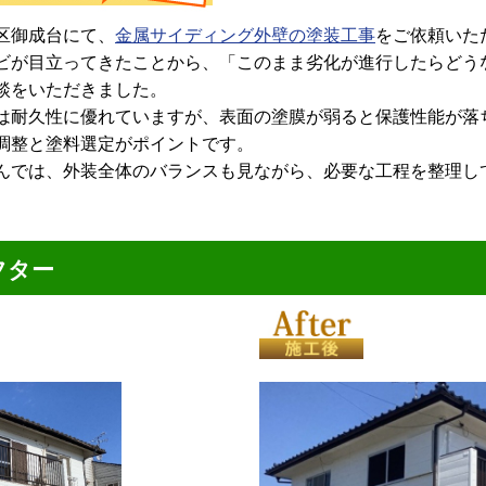
区御成台にて、
金属サイディング外壁の塗装工事
をご依頼いた
ビが目立ってきたことから、「このまま劣化が進行したらどう
談をいただきました。
は耐久性に優れていますが、表面の塗膜が弱ると保護性能が落
調整と塗料選定がポイントです。
んでは、外装全体のバランスも見ながら、必要な工程を整理し
フター