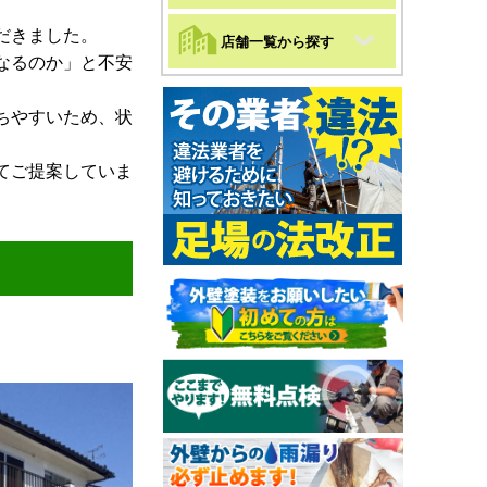
だきました。
店舗一覧から探す
なるのか」と不安
ちやすいため、状
てご提案していま