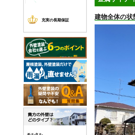
建物全体の状
充実の長期保証
モルタル