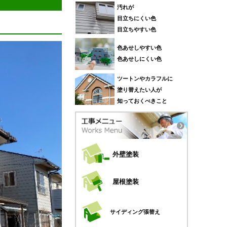
汚れが
目立ちにくい色
目立ちやすい色
色あせしやすい色
色あせしにくい色
ツートンやカラフルに
塗り替えたい人が
知っておくべきこと
外壁塗装
屋根塗装
サイディング張替え