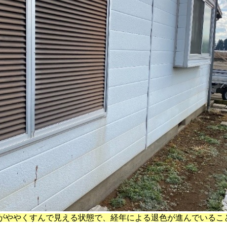
がややくすんで見える状態で、経年による退色が進んでいるこ