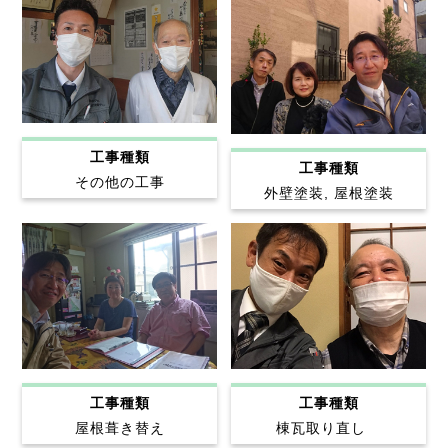
工事種類
工事種類
その他の工事
外壁塗装, 屋根塗装
工事種類
工事種類
屋根葺き替え
棟瓦取り直し