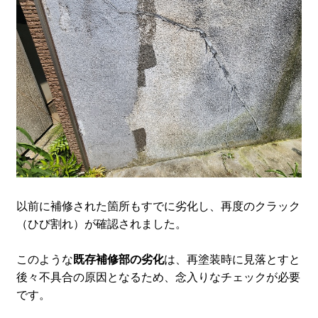
以前に補修された箇所もすでに劣化し、再度のクラック
（ひび割れ）が確認されました。
このような
既存補修部の劣化
は、再塗装時に見落とすと
後々不具合の原因となるため、念入りなチェックが必要
です。