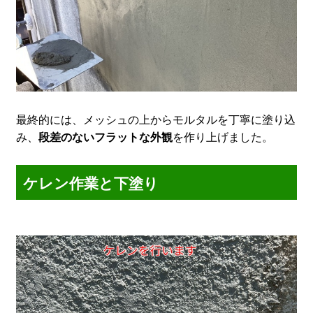
最終的には、メッシュの上からモルタルを丁寧に塗り込
み、
段差のないフラットな外観
を作り上げました。
ケレン作業と下塗り