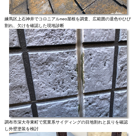
練馬区上石神井でコロニアルneo屋根を調査、広範囲の退色やひび
割れ、欠けを確認した現地診断
調布市深大寺東町で窯業系サイディングの目地割れと反りを確認
し外壁塗装を検討