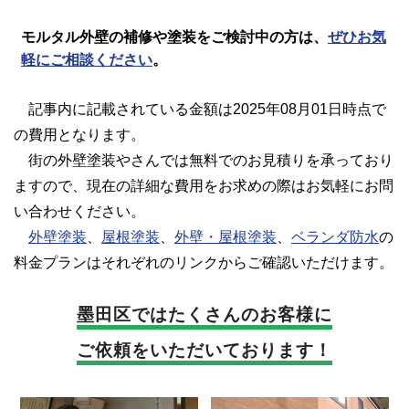
モルタル外壁の補修や塗装をご検討中の方は、
ぜひお気
軽にご相談ください
。
記事内に記載されている金額は2025年08月01日時点で
の費用となります。
街の外壁塗装やさんでは無料でのお見積りを承っており
ますので、現在の詳細な費用をお求めの際はお気軽にお問
い合わせください。
外壁塗装
、
屋根塗装
、
外壁・屋根塗装
、
ベランダ防水
の
料金プランはそれぞれのリンクからご確認いただけます。
墨田区では
たくさんのお客様に
ご依頼をいただいております！