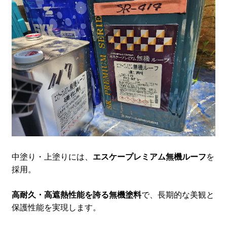
中塗り・上塗りには、
エスケープレミアム無機ルーフ
を
採用。
高耐久・高遮熱性能を誇る無機塗料
で、長期的な美観と
保護性能を実現します。