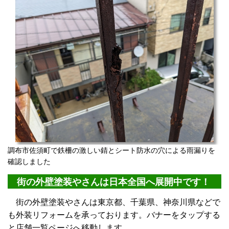
調布市佐須町で鉄柵の激しい錆とシート防水の穴による雨漏りを
確認しました
街の外壁塗装やさんは日本全国へ展開中です！
街の外壁塗装やさんは東京都、千葉県、神奈川県などで
も外装リフォームを承っております。バナーをタップする
と店舗一覧ページへ移動します。