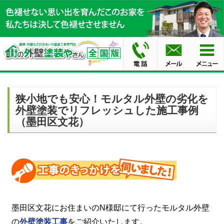
狭小地でも安心！モルタル外壁の劣化を
外壁塗装でリフレッシュした施工事例
（墨田区文花）
墨田区文花にお住まいのN様邸にて行ったモルタル外壁
の
外壁塗装工事
をご紹介いたします。