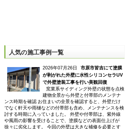
人気の施工事例一覧
2026年07月26日
市原市皆吉にて塗膜
が剥がれた外壁に水性シリコンセラUV
で外壁塗装工事を行い美観回復
窯業系サイディング外壁の状態を点検
建物全景から外壁と付帯部のメンテナ
ンス時期を確認 お住まいの全景を確認すると、外壁だけ
でなく軒天や雨樋などの付帯部も含め、メンテナンスを検
討する時期に入っていました。 外壁や付帯部は、紫外線
や風雨の影響を受けることで、塗膜などの表面仕上げが
徐々に劣化します。 今回の外壁は大きな補修を必要とす