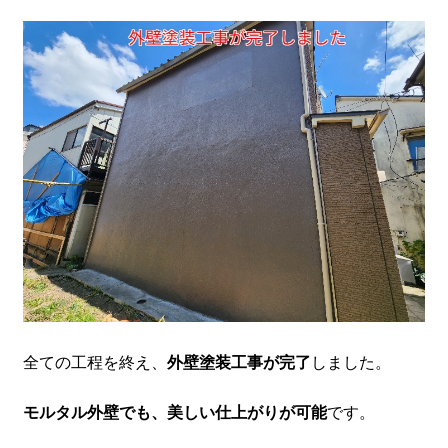
全ての工程を終え、
外壁塗装工事が完了
しました。
モルタル外壁でも、美しい仕上がりが可能
です。