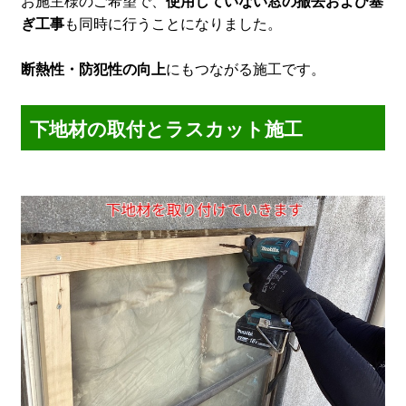
お施主様のご希望で、
使用していない窓の撤去および塞
ぎ工事
も同時に行うことになりました。
断熱性・防犯性の向上
にもつながる施工です。
下地材の取付とラスカット施工