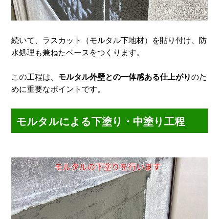
続いて、ラスカット（モルタル下地材）を貼り付け、防
水処理も兼ねたベースをつくります。
この工程は、
モルタル外壁との一体感ある仕上がり
のた
めに重要なポイントです。
モルタルによる下塗り・中塗り工程