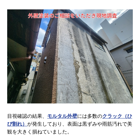
目視確認の結果、
モルタル外壁
には多数の
クラック（ひ
び割れ）
が発生しており、表面は黒ずみや雨筋汚れで美
観を大きく損ねていました。