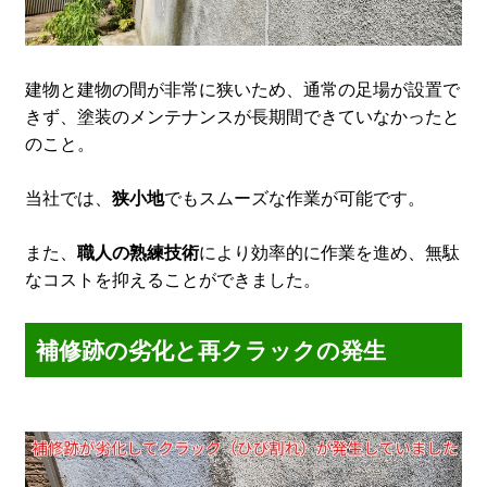
建物と建物の間が非常に狭いため、通常の足場が設置で
きず、塗装のメンテナンスが長期間できていなかったと
のこと。
当社では、
狭小地
でもスムーズな作業が可能です。
また、
職人の熟練技術
により効率的に作業を進め、無駄
なコストを抑えることができました。
補修跡の劣化と再クラックの発生