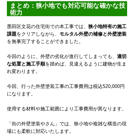
まとめ：狭小地でも対応可能な確かな技
術力
墨田区文花の住宅街での本工事では、
狭小地特有の施工
課題
をクリアしながら、
モルタル外壁の補修と外壁塗装
を無事完了することができました。
今回のように、外壁の劣化が進行してしまっても、
適切
な処置と施工手順
を踏めば、見違えるように建物が生ま
れ変わります。
今回、行った外壁塗装工事の工事費用は税込520,000円
になります。
使用する材料や施工範囲により工事費用が異なります。
「街の外壁塗装やさん」では、狭小地や複雑な構造の現
場にも柔軟に対応いたします。