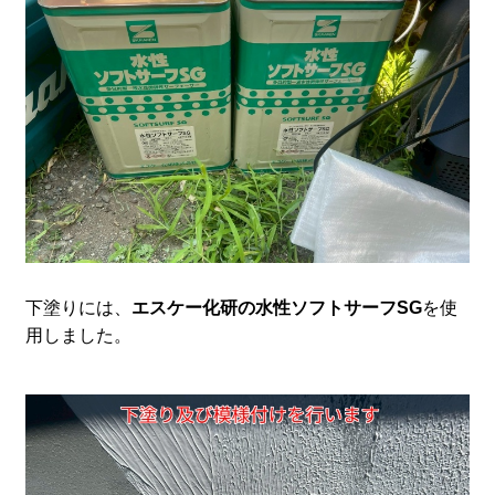
下塗りには、
エスケー化研の水性ソフトサーフSG
を使
用しました。