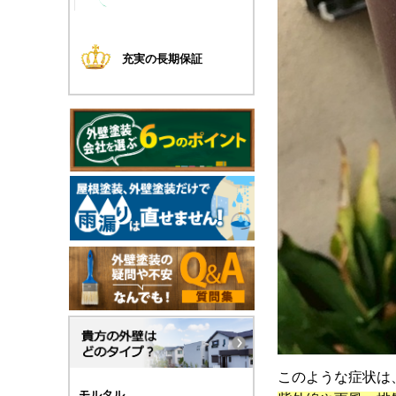
充実の長期保証
このような症状は
モルタル