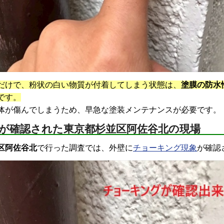
だけで、粉状の白い物質が付着してしまう状態は、
塗膜の防水
です。
体が傷んでしまうため、早急な塗装メンテナンスが必要です。
が確認された東京都杉並区阿佐谷北の現場
区阿佐谷北
で行った調査では、外壁に
チョーキング現象
が確認