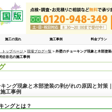
施工の流れ
施工事例
料金プラン
 トップページ
>
現場ブログ一覧
>
外壁のチョーキング現象と木部塗装
阿佐谷北の施工事例
グ
ーキング現象と木部塗装の剥がれの原因と対策
の施工事例
キングとは？