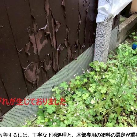
改善するには、
丁寧な下地処理と、木部専用の塗料の選定が重