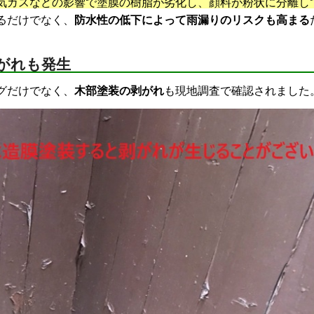
気ガスなどの影響で塗膜の樹脂が劣化し、顔料が粉状に分離し
るだけでなく、
防水性の低下によって雨漏りのリスクも高まる
がれも発生
グだけでなく、
木部塗装の剥がれ
も現地調査で確認されました