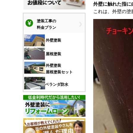
外壁に触れた指に
これは、外壁の塗
塗装工事の
料金プラン
外壁塗装
屋根塗装
外壁塗装
屋根塗装セット
ベランダ防水