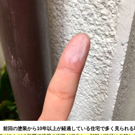
、
前回の塗装から10年以上が経過している住宅で多く見られる