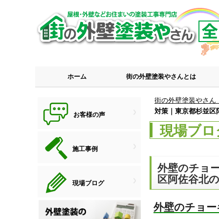
ホーム
街の外壁塗装やさんとは
街の外壁塗装やさん
対策｜東京都杉並区
お客様の声
現場ブロ
施工事例
外壁のチョ
区阿佐谷北
現場ブログ
外壁のチョー