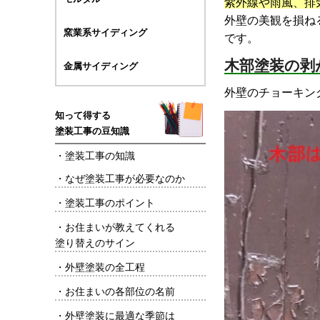
紫外線や雨風、排
外壁の美観を損ね
窯業系サイディング
です。
木部塗装の剥
金属サイディング
外壁のチョーキン
知って得する
塗装工事の豆知識
・
塗装工事の知識
・
なぜ塗装工事が必要なのか
・
塗装工事のポイント
・
お住まいが教えてくれる
塗り替えのサイン
・
外壁塗装の全工程
・
お住まいの各部位の名前
・
外壁塗装に最適な季節は