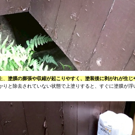
上、
塗膜の膨張や収縮が起こりやすく、塗装後に剥がれが生じ
かりと除去されていない状態で上塗りすると、すぐに塗膜が浮
。