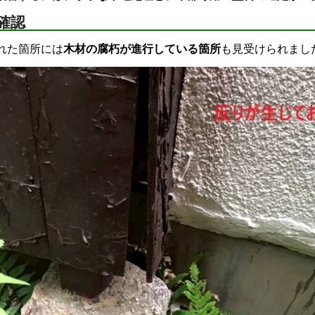
確認
れた箇所には
木材の腐朽が進行している箇所
も見受けられまし