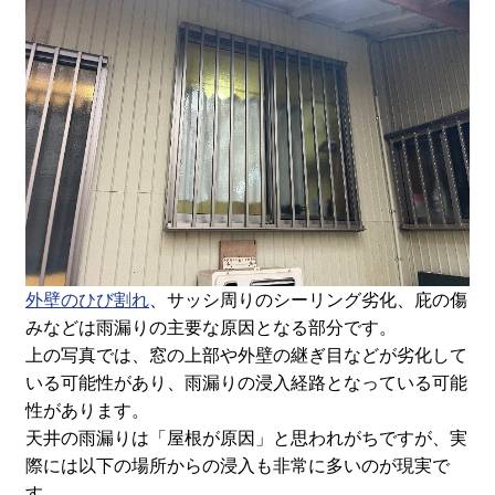
外壁のひび割れ
、サッシ周りのシーリング劣化、庇の傷
みなどは雨漏りの主要な原因となる部分です。
上の写真では、窓の上部や外壁の継ぎ目などが劣化して
いる可能性があり、雨漏りの浸入経路となっている可能
性があります。
天井の雨漏りは「屋根が原因」と思われがちですが、実
際には以下の場所からの浸入も非常に多いのが現実で
す。