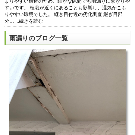
まりやすい構造のため、細かな隙間でも雨漏りに繋がりや
すいです。 植栽が近くにあることも影響し、湿気がこも
りやすい環境でした。 継ぎ目付近の劣化調査 継ぎ目部
分…
...続きを読む
雨漏りのブログ一覧