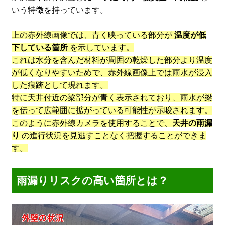
いう特徴を持っています。
上の赤外線画像では、青く映っている部分が
温度が低
下している箇所
を示しています。
これは水分を含んだ材料が周囲の乾燥した部分より温度
が低くなりやすいためで、赤外線画像上では雨水が浸入
した痕跡として現れます。
特に天井付近の梁部分が青く表示されており、雨水が梁
を伝って広範囲に拡がっている可能性が示唆されます。
このように赤外線カメラを使用することで、
天井の雨漏
り
の進行状況を見逃すことなく把握することができま
す。
雨漏りリスクの高い箇所とは？