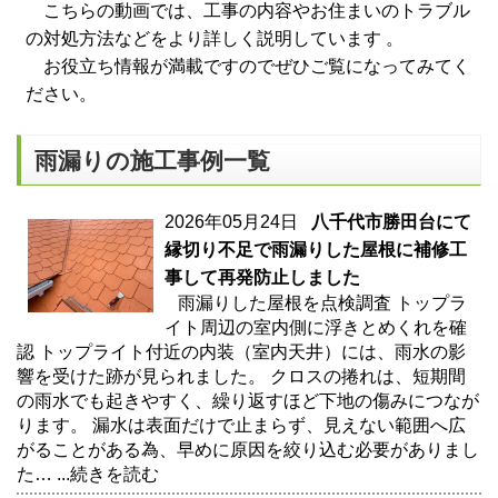
こちらの動画では、工事の内容やお住まいのトラブル
の対処方法などをより詳しく説明しています 。
お役立ち情報が満載ですのでぜひご覧になってみてく
ださい。
雨漏りの施工事例一覧
2026年05月24日
八千代市勝田台にて
縁切り不足で雨漏りした屋根に補修工
事して再発防止しました
雨漏りした屋根を点検調査 トップラ
イト周辺の室内側に浮きとめくれを確
認 トップライト付近の内装（室内天井）には、雨水の影
響を受けた跡が見られました。 クロスの捲れは、短期間
の雨水でも起きやすく、繰り返すほど下地の傷みにつなが
ります。 漏水は表面だけで止まらず、見えない範囲へ広
がることがある為、早めに原因を絞り込む必要がありまし
た…
...続きを読む