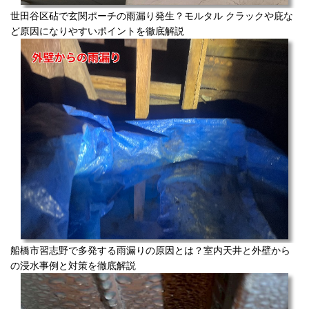
世田谷区砧で玄関ポーチの雨漏り発生？モルタル クラックや庇な
ど原因になりやすいポイントを徹底解説
船橋市習志野で多発する雨漏りの原因とは？室内天井と外壁から
の浸水事例と対策を徹底解説