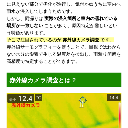
に見えない部分で劣化が進行し、気付かぬうちに室内へ
雨水が浸入してしまうためです。
しかし、雨漏りは
実際の浸入箇所と室内の濡れている
場所が一致しない
ことが多く、原因特定が難しいとい
う特徴があります。
そこで注目されているのが
赤外線カメラ調査
です。
赤外線サーモグラフィーを使うことで、目視ではわから
ない水分の影響で生じる温度差を検出し、雨漏り箇所を
高精度で特定することができます。
赤外線カメラ調査とは？