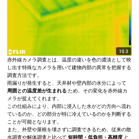
赤外線カメラ調査とは、温度の違いを色の濃淡として映
し出す特殊なカメラを用いて建物内部の異常を把握する
調査方法です。
雨漏りが発生すると、天井材や壁内部の水分によって
周囲との温度差が生まれる
ため、その変化を赤外線カ
メラが捉えてくれます。
この仕組みにより、内部に浸入した水がどの方向へ流れ
ているのか、どの部分が特に冷えているのかを判断する
ことが可能となります。
また、外壁や屋根を壊さずに調査できるため、従来の散
水調査や解体調査と比べて
短時間・低負担・高精度
と