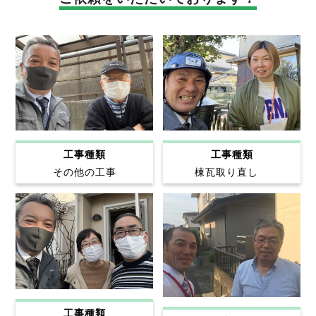
工事種類
工事種類
その他の工事
棟瓦取り直し
工事種類