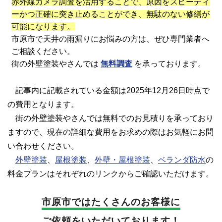
赤外線カメラ調査を活用することで、原因をスピーディ
ーかつ正確に突き止めることができ、無駄のない修繕が
可能になります。
市原市で天井の雨漏りにお悩みの方は、ぜひ専門業者へ
ご相談ください。
街の外壁塗装やさんでは
無料調査
を承っております。
記事内に記載されている金額は2025年12月26日時点で
の費用となります。
街の外壁塗装やさんでは無料でのお見積りを承っており
ますので、現在の詳細な費用をお求めの際はお気軽にお問
い合わせください。
外壁塗装
、
屋根塗装
、
外壁・屋根塗装
、
ベランダ防水
の
料金プランはそれぞれのリンクからご確認いただけます。
市原市では
たくさんのお客様に
ご依頼をいただいております！