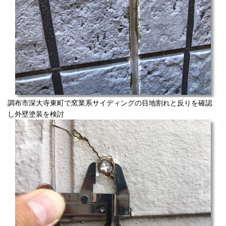
調布市深大寺東町で窯業系サイディングの目地割れと反りを確認
し外壁塗装を検討