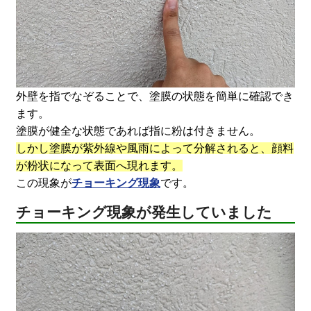
外壁を指でなぞることで、塗膜の状態を簡単に確認でき
ます。
塗膜が健全な状態であれば指に粉は付きません。
しかし塗膜が紫外線や風雨によって分解されると、顔料
が粉状になって表面へ現れます。
この現象が
チョーキング現象
です。
チョーキング現象が発生していました