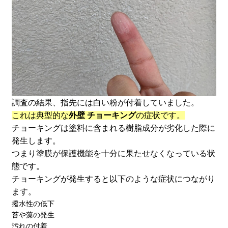
調査の結果、指先には白い粉が付着していました。
これは典型的な
外壁 チョーキング
の症状です。
チョーキングは塗料に含まれる樹脂成分が劣化した際に
発生します。
つまり塗膜が保護機能を十分に果たせなくなっている状
態です。
チョーキングが発生すると以下のような症状につながり
ます。
撥水性の低下
苔や藻の発生
汚れの付着