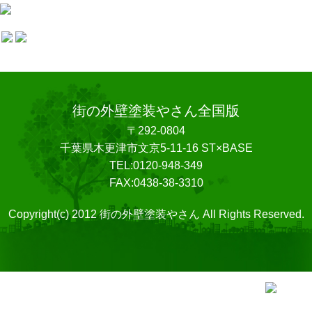
街の外壁塗装やさん全国版
〒292-0804
千葉県木更津市文京5-11-16 ST×BASE
TEL:0120-948-349
FAX:0438-38-3310
Copyright(c) 2012 街の外壁塗装やさん All Rights Reserved.