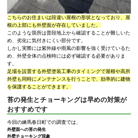
こちらのお住まいは段違い屋根の形状となっており、屋
根の上部にも外壁面が存在していました。
このような箇所は普段地上から確認することが難しいた
め、劣化に気付きにくい部分です。
しかし実際には紫外線や雨風の影響を強く受けているた
め、外壁全体の点検時には必ず確認する必要がありま
す。
足場を設置する外壁塗装工事のタイミングで屋根や高所
外壁も同時にメンテナンスを行うことで、効率的に建物
を保護することができます。
苔の発生とチョーキングは早めの対策が
おすすめです
今回の練馬春日町での調査では、
外壁面への苔の発生
外壁チョーキング現象