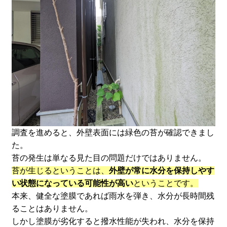
調査を進めると、外壁表面には緑色の苔が確認できまし
た。
苔の発生は単なる見た目の問題だけではありません。
苔が生じるということは、
外壁が常に水分を保持しやす
い状態になっている可能性が高い
ということです。
本来、健全な塗膜であれば雨水を弾き、水分が長時間残
ることはありません。
しかし塗膜が劣化すると撥水性能が失われ、水分を保持