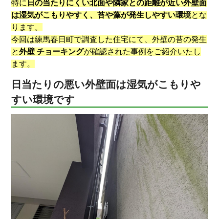
特に
日の当たりにくい北面や隣家との距離が近い外壁面
は湿気がこもりやすく、苔や藻が発生しやすい環境
とな
ります。
今回は練馬春日町で調査した住宅にて、外壁の苔の発生
と
外壁 チョーキング
が確認された事例をご紹介いたし
ます。
日当たりの悪い外壁面は湿気がこもりや
すい環境です