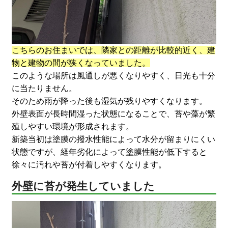
こちらのお住まいでは、隣家との距離が比較的近く、建
物と建物の間が狭くなっていました。
このような場所は風通しが悪くなりやすく、日光も十分
に当たりません。
そのため雨が降った後も湿気が残りやすくなります。
外壁表面が長時間湿った状態になることで、苔や藻が繁
殖しやすい環境が形成されます。
新築当初は塗膜の撥水性能によって水分が留まりにくい
状態ですが、経年劣化によって塗膜性能が低下すると
徐々に汚れや苔が付着しやすくなります。
外壁に苔が発生していました