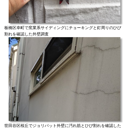
板橋区幸町で窯業系サイディングにチョーキングと釘周りのひび
割れを確認した外壁調査
世田谷区桜丘でジョリパット外壁に汚れ筋とひび割れを確認した