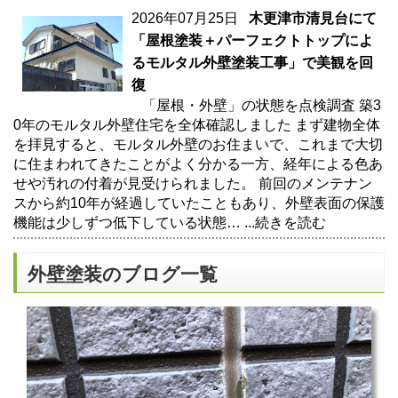
2026年07月25日
木更津市清見台にて
「屋根塗装＋パーフェクトトップによ
るモルタル外壁塗装工事」で美観を回
復
「屋根・外壁」の状態を点検調査 築3
0年のモルタル外壁住宅を全体確認しました まず建物全体
を拝見すると、モルタル外壁のお住まいで、これまで大切
に住まわれてきたことがよく分かる一方、経年による色あ
せや汚れの付着が見受けられました。 前回のメンテナン
スから約10年が経過していたこともあり、外壁表面の保護
機能は少しずつ低下している状態…
...続きを読む
外壁塗装のブログ一覧