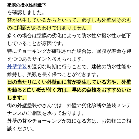
塗膜の撥水性能低下
を確認しました。
苔が発生しているからといって、必ずしも外壁材そのも
のに問題があるわけではありません。
多くの場合は塗膜の劣化によって防水性や撥水性が低下
していることが原因です。
特にチョーキングが確認された場合は、塗膜が寿命を迎
えつつあるサインと考えられます。
外壁塗装
を適切な時期に行うことで、建物の防水性能を
維持し、美観も長く保つことができます。
日の当たりにくい外壁面に苔が発生している方や、外壁
を触ると白い粉が付く方は、早めの点検をおすすめいた
します。
街の外壁塗装やさんでは、外壁の劣化診断や塗装メンテ
ナンスのご相談を承っております。
外壁の苔やチョーキングが気になる方は、お気軽にご相
談ください。