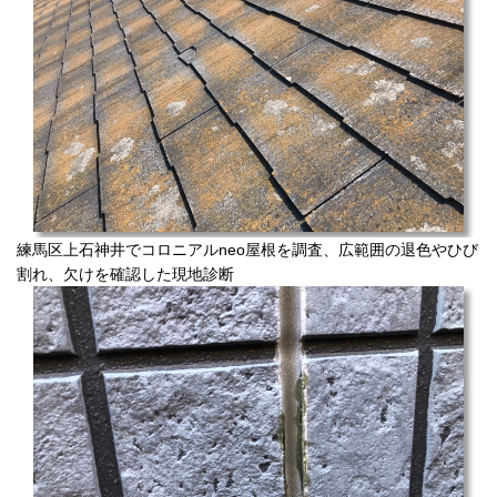
練馬区上石神井でコロニアルneo屋根を調査、広範囲の退色やひび
割れ、欠けを確認した現地診断