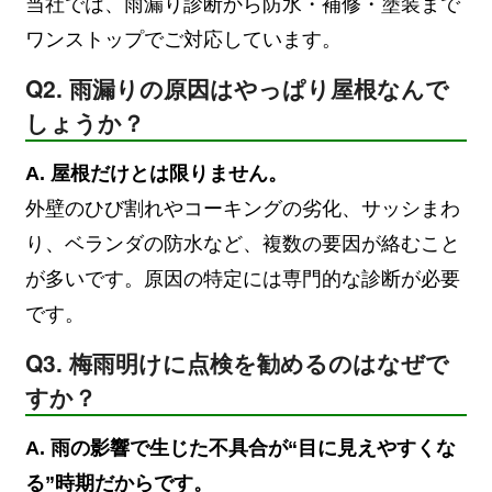
当社では、雨漏り診断から防水・補修・塗装まで
ワンストップでご対応しています。
Q2. 雨漏りの原因はやっぱり屋根なんで
しょうか？
A. 屋根だけとは限りません。
外壁のひび割れやコーキングの劣化、サッシまわ
り、ベランダの防水など、複数の要因が絡むこと
が多いです。原因の特定には専門的な診断が必要
です。
Q3. 梅雨明けに点検を勧めるのはなぜで
すか？
A. 雨の影響で生じた不具合が“目に見えやすくな
る”時期だからです。