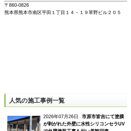
〒860-0826
熊本県熊本市南区平田１丁目１４－１９草野ビル２０５
人気の施工事例一覧
2026年07月26日
市原市皆吉にて塗膜
が剥がれた外壁に水性シリコンセラUV