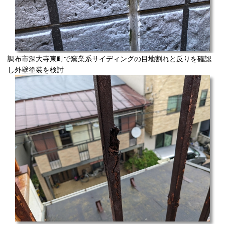
調布市深大寺東町で窯業系サイディングの目地割れと反りを確認
し外壁塗装を検討