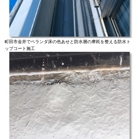
町田市金井でベランダ床の色あせと防水層の摩耗を整える防水ト
ップコート施工