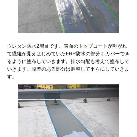
ウレタン防水2層目です。表面のトップコートが剥がれ
て繊維が見えはじめていたFRP防水の部分もカバーでき
るように塗布していきます。排水勾配も考えて塗布して
いきます。段差のある部分は調整して平らにしていきま
す。