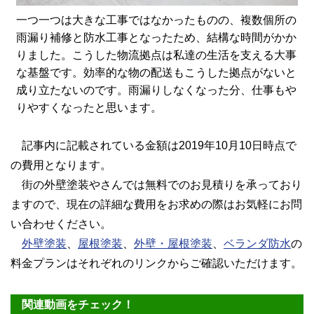
一つ一つは大きな工事ではなかったものの、複数個所の
雨漏り補修と防水工事となったため、結構な時間がかか
りました。こうした物流拠点は私達の生活を支える大事
な基盤です。効率的な物の配送もこうした拠点がないと
成り立たないのです。雨漏りしなくなった分、仕事もや
りやすくなったと思います。
記事内に記載されている金額は2019年10月10日時点で
の費用となります。
街の外壁塗装やさんでは無料でのお見積りを承っており
ますので、現在の詳細な費用をお求めの際はお気軽にお問
い合わせください。
外壁塗装
、
屋根塗装
、
外壁・屋根塗装
、
ベランダ防水
の
料金プランはそれぞれのリンクからご確認いただけます。
関連動画をチェック！