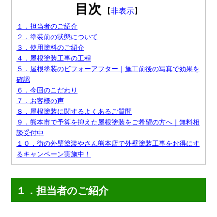
目次
【
非表示
】
１．担当者のご紹介
２．塗装前の状態について
３．使用塗料のご紹介
４．屋根塗装工事の工程
５．屋根塗装のビフォーアフター｜施工前後の写真で効果を
確認
６．今回のこだわり
７．お客様の声
８．屋根塗装に関するよくあるご質問
９．熊本市で予算を抑えた屋根塗装をご希望の方へ｜無料相
談受付中
１０．街の外壁塗装やさん熊本店で外壁塗装工事をお得にす
るキャンペーン実施中！
１．担当者のご紹介