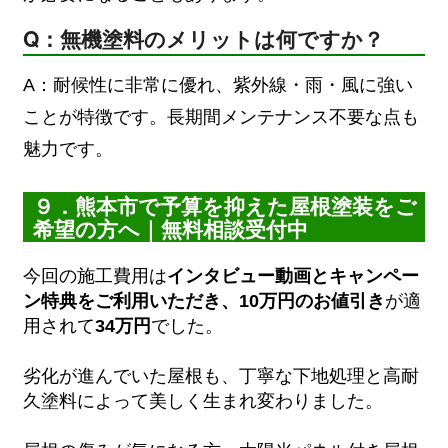
Q：無機塗料のメリットは何ですか？
A：耐候性に非常に優れ、紫外線・雨・風に強い
ことが特徴です。長期間メンテナンス不要な点も
魅力です。
９．熊本市で予算を抑えた屋根塗装をご
希望の方へ｜無料相談受付中
今回の施工費用は
インタビュー動画とキャンペー
ン特典をご利用いただき、10万円のお値引き
が適
用されて
34万円
でした。
劣化が進んでいた屋根も、丁寧な下地処理と高耐
久塗料によって美しく生まれ変わりました。