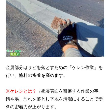
金属部分はサビを落とすための「ケレン作業」を
行い、塗料の密着を高めます。
※ケレンとは？
→塗装表面を研磨する作業の事。
錆や埃、汚れを落とし下地を清潔にすることで塗
料の密着力が上がります。