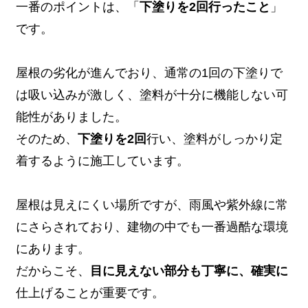
一番のポイントは、「
下塗りを2回行ったこと
」
です。
屋根の劣化が進んでおり、通常の1回の下塗りで
は吸い込みが激しく、塗料が十分に機能しない可
能性がありました。
そのため、
下塗りを2回
行い、塗料がしっかり定
着するように施工しています。
屋根は見えにくい場所ですが、雨風や紫外線に常
にさらされており、建物の中でも一番過酷な環境
にあります。
だからこそ、
目に見えない部分も丁寧に、確実に
仕上げることが重要です。