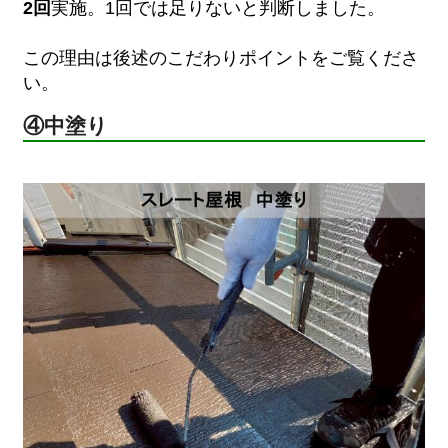
2回
実施。1回では足りないと判断しました。
この理由は後述のこだわりポイントをご覧くださ
い。
④中塗り