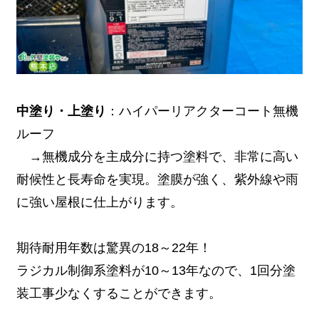
中塗り・上塗り
：ハイパーリアクターコート無機
ルーフ
→無機成分を主成分に持つ塗料で、非常に高い
耐候性と長寿命を実現。塗膜が強く、紫外線や雨
に強い屋根に仕上がります。
期待耐用年数は驚異の18～22年！
ラジカル制御系塗料が10～13年なので、1回分塗
装工事少なくすることができます。