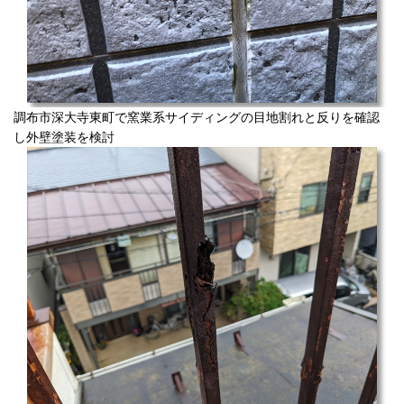
調布市深大寺東町で窯業系サイディングの目地割れと反りを確認
し外壁塗装を検討