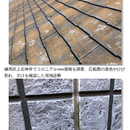
練馬区上石神井でコロニアルneo屋根を調査、広範囲の退色やひび
割れ、欠けを確認した現地診断