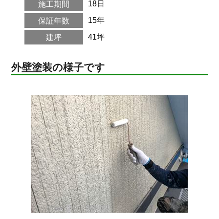
18日
施工期間
15年
保証年数
41坪
建坪
外壁塗装の様子です