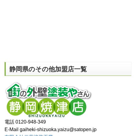
静岡県のその他加盟店一覧
電話 0120-948-349
E-Mail gaiheki-shizuoka.yaizu@satopen.jp