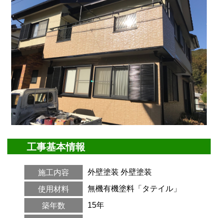
工事基本情報
外壁塗装
外壁塗装
施工内容
無機有機塗料「タテイル」
使用材料
15年
築年数