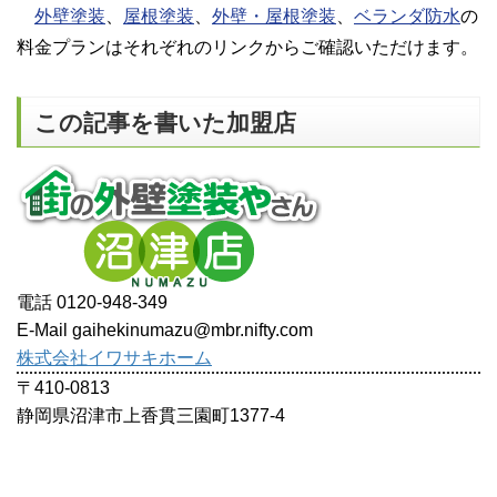
外壁塗装
、
屋根塗装
、
外壁・屋根塗装
、
ベランダ防水
の
料金プランはそれぞれのリンクからご確認いただけます。
この記事を書いた加盟店
電話 0120-948-349
E-Mail gaihekinumazu@mbr.nifty.com
株式会社イワサキホーム
〒410-0813
静岡県沼津市上香貫三園町1377-4