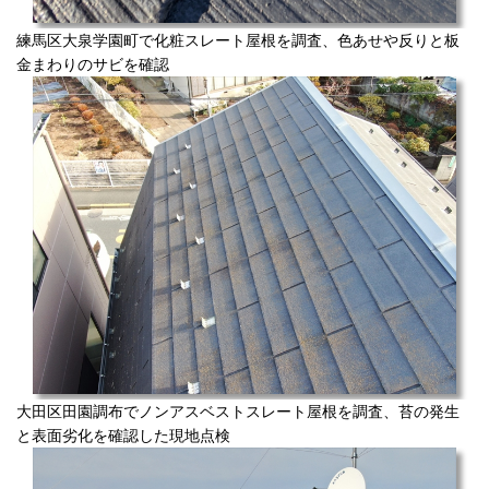
練馬区大泉学園町で化粧スレート屋根を調査、色あせや反りと板
金まわりのサビを確認
大田区田園調布でノンアスベストスレート屋根を調査、苔の発生
と表面劣化を確認した現地点検