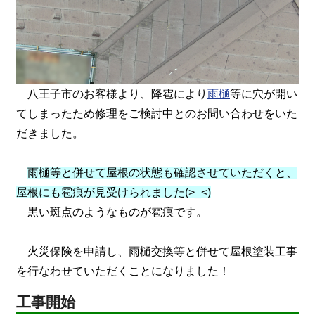
八王子市のお客様より、降雹により
雨樋
等に穴が開い
てしまったため修理をご検討中とのお問い合わせをいた
だきました。
雨樋等と併せて屋根の状態も確認させていただくと、
屋根にも雹痕が見受けられました(>_<)
黒い斑点のようなものが雹痕です。
火災保険を申請し、雨樋交換等と併せて屋根塗装工事
を行なわせていただくことになりました！
工事開始