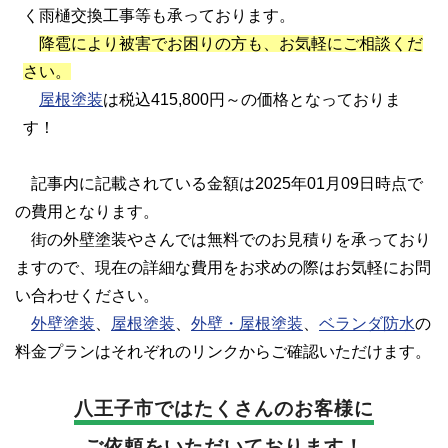
く雨樋交換工事等も承っております。
降雹により被害でお困りの方も、お気軽にご相談くだ
さい。
屋根塗装
は税込415,800円～の価格となっておりま
す！
記事内に記載されている金額は2025年01月09日時点で
の費用となります。
街の外壁塗装やさんでは無料でのお見積りを承っており
ますので、現在の詳細な費用をお求めの際はお気軽にお問
い合わせください。
外壁塗装
、
屋根塗装
、
外壁・屋根塗装
、
ベランダ防水
の
料金プランはそれぞれのリンクからご確認いただけます。
八王子市では
たくさんのお客様に
ご依頼をいただいております！