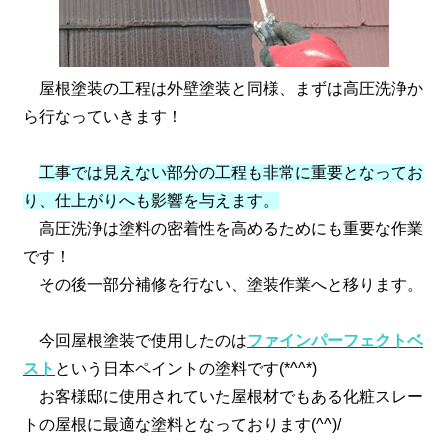
屋根塗装の工程は外壁塗装と同様、まずは高圧洗浄か
ら行なっていきます！
工事では見えない部分の工程も非常に重要となってお
り、仕上がりへも影響を与えます。
高圧洗浄は塗料の密着性を高めるためにも重要な作業
です！
その後一部分補修を行ない、塗装作業へと移ります。
今回屋根塗装で使用したのは
ファインパーフェクトベ
スト
という日本ペイントの塗料です(*^^*)
お客様邸に使用されていた屋根材でもある化粧スレー
トの屋根に最適な塗料となっております(^^)/