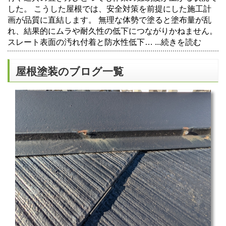
した。 こうした屋根では、安全対策を前提にした施工計
画が品質に直結します。 無理な体勢で塗ると塗布量が乱
れ、結果的にムラや耐久性の低下につながりかねません。
スレート表面の汚れ付着と防水性低下…
...続きを読む
屋根塗装のブログ一覧