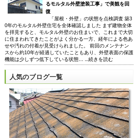
るモルタル外壁塗装工事」で美観を回
復
「屋根・外壁」の状態を点検調査 築3
0年のモルタル外壁住宅を全体確認しました まず建物全体
を拝見すると、モルタル外壁のお住まいで、これまで大切
に住まわれてきたことがよく分かる一方、経年による色あ
せや汚れの付着が見受けられました。 前回のメンテナン
スから約10年が経過していたこともあり、外壁表面の保護
機能は少しずつ低下している状態…
...続きを読む
人気のブログ一覧