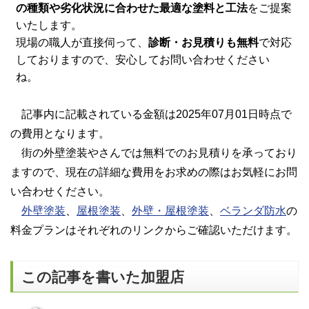
の種類や劣化状況に合わせた最適な塗料と工法
をご提案
いたします。
現場の職人が直接伺って、
診断・お見積りも無料
で対応
しておりますので、安心してお問い合わせください
ね。
記事内に記載されている金額は2025年07月01日時点で
の費用となります。
街の外壁塗装やさんでは無料でのお見積りを承っており
ますので、現在の詳細な費用をお求めの際はお気軽にお問
い合わせください。
外壁塗装
、
屋根塗装
、
外壁・屋根塗装
、
ベランダ防水
の
料金プランはそれぞれのリンクからご確認いただけます。
この記事を書いた加盟店