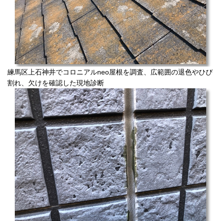
練馬区上石神井でコロニアルneo屋根を調査、広範囲の退色やひび
割れ、欠けを確認した現地診断