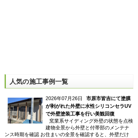
人気の施工事例一覧
2026年07月26日
市原市皆吉にて塗膜
が剥がれた外壁に水性シリコンセラUV
で外壁塗装工事を行い美観回復
窯業系サイディング外壁の状態を点検
建物全景から外壁と付帯部のメンテナ
ンス時期を確認 お住まいの全景を確認すると、外壁だけ