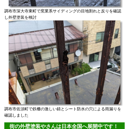
調布市深大寺東町で窯業系サイディングの目地割れと反りを確認
し外壁塗装を検討
調布市佐須町で鉄柵の激しい錆とシート防水の穴による雨漏りを
確認しました
街の外壁塗装やさんは日本全国へ展開中です！