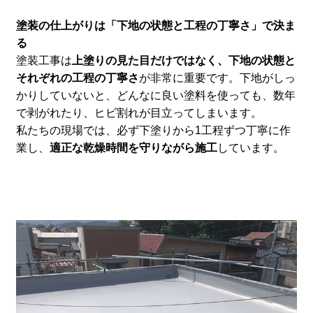
塗装の仕上がりは「下地の状態と工程の丁寧さ」で決ま
る
塗装工事は
上塗りの見た目だけではなく、下地の状態と
それぞれの工程の丁寧さ
が非常に重要です。下地がしっ
かりしていないと、どんなに良い塗料を使っても、数年
で剥がれたり、ヒビ割れが目立ってしまいます。
私たちの現場では、必ず下塗りから1工程ずつ丁寧に作
業し、
適正な乾燥時間を守りながら施工
しています。