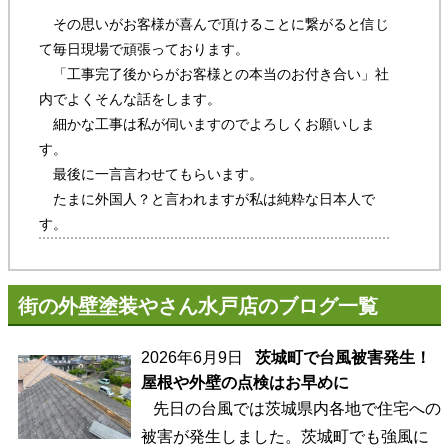
その思いがお客様が喜んで頂けることに繋がると信じ
て毎日現場で頑張っております。
「工事完了後からがお客様との本当のお付き合い」社
内でよくそんな話をします。
細かな工事は私が伺いますのでよろしくお願いしま
す。
最後に一言言わせてもらいます。
たまに外国人？と言われますが私は純粋な日本人で
す。
街の外壁塗装やさん水戸店のブログ一覧
2026年6月9日
茨城町で台風被害発生！
屋根や外壁の点検はお早めに
先日の台風では茨城県内各地で住宅への
被害が発生しました。茨城町でも強風に