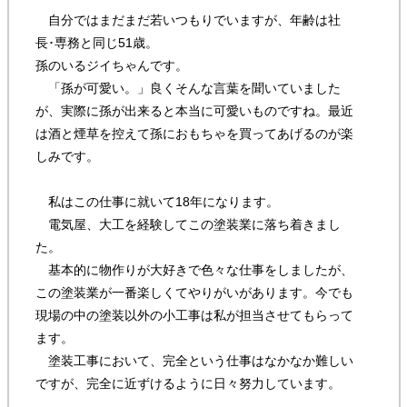
自分ではまだまだ若いつもりでいますが、年齢は社
長･専務と同じ51歳。
孫のいるジイちゃんです。
「孫が可愛い。」良くそんな言葉を聞いていました
が、実際に孫が出来ると本当に可愛いものですね。最近
は酒と煙草を控えて孫におもちゃを買ってあげるのが楽
しみです。
私はこの仕事に就いて18年になります。
電気屋、大工を経験してこの塗装業に落ち着きまし
た。
基本的に物作りが大好きで色々な仕事をしましたが、
この塗装業が一番楽しくてやりがいがあります。今でも
現場の中の塗装以外の小工事は私が担当させてもらって
ます。
塗装工事において、完全という仕事はなかなか難しい
ですが、完全に近ずけるように日々努力しています。