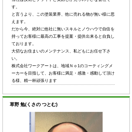
す。
と言うより、この塗装業界、他に売れる物が無い様に思
えます。
だから今、絶対に他社に無いスキルとノウハウで自信を
持ってお客様に最高の工事を提案・提供出来ると自負し
ております。
大切なお住まいのメンテナンス、私どもにお任せ下さ
い。
株式会社ワークアートは、地域Ｎｏ1のコーティングメ
ーカーを目指して、お客様に満足・感激・感動して頂け
る様、精一杯頑張ります
草野 勉
(くさの つとむ)