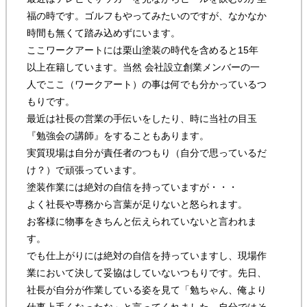
福の時です。ゴルフもやってみたいのですが、なかなか
時間も無くて踏み込めずにいます。
ここワークアートには栗山塗装の時代を含めると15年
以上在籍しています。当然 会社設立創業メンバーの一
人でここ（ワークアート）の事は何でも分かっているつ
もりです。
最近は社長の営業の手伝いをしたり、時に当社の目玉
『勉強会の講師』をすることもあります。
実質現場は自分が責任者のつもり（自分で思っているだ
け？）で頑張っています。
塗装作業には絶対の自信を持っていますが・・・
よく社長や専務から言葉が足りないと怒られます。
お客様に物事をきちんと伝えられていないと言われま
す。
でも仕上がりには絶対の自信を持っていますし、現場作
業において決して妥協はしていないつもりです。先日、
社長が自分が作業している姿を見て「勉ちゃん、俺より
仕事上手くなったな」と言ってくれました。自分ではそ