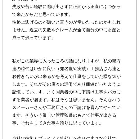
失敗や苦い経験に逃げ出さずに正面から正直にぶつかっ
て来たからだと思っています。
性格上逃げるのが嫌いと言うのが幸いだったのかもしれ
ません。過去の失敗やクレームが全て自分の中に財産と
成って残っています。
私がこの業界に入ったころの話になりますが、私の親方
達の時代はいかに良い（知名度や実績）工務店さん達と
お付き合いが出来るかを考えて仕事をしていた様な気が
します。それがその店々の評価であり価値だったように
記憶しています。よく同業者の中に下請け工事をバカに
する業者が居ます。私はそうは思いません。そんなハウ
スメーカーさんや工務店さんの下請けを喜んでやってい
ます。そういう厳しい管理監督のもとで仕事が出きる
事、それをしてきた事を誇りに思っています。
当社は技術とプライドと笑顔しか売りの小さな会社で