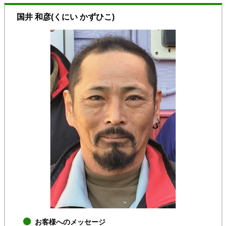
国井 和彦
(くにい かずひこ)
お客様へのメッセージ