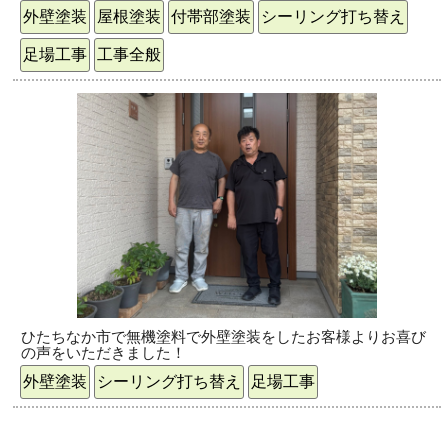
外壁塗装
屋根塗装
付帯部塗装
シーリング打ち替え
足場工事
工事全般
ひたちなか市で無機塗料で外壁塗装をしたお客様よりお喜び
の声をいただきました！
外壁塗装
シーリング打ち替え
足場工事