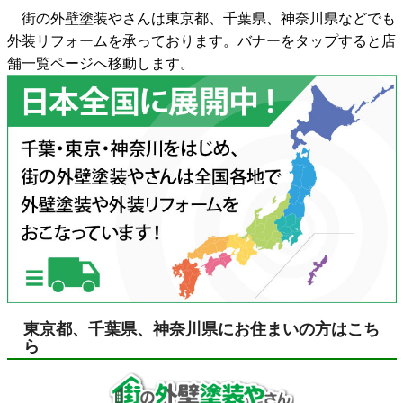
街の外壁塗装やさんは東京都、千葉県、神奈川県などでも
外装リフォームを承っております。バナーをタップすると店
舗一覧ページへ移動します。
東京都、千葉県、神奈川県にお住まいの方はこち
ら