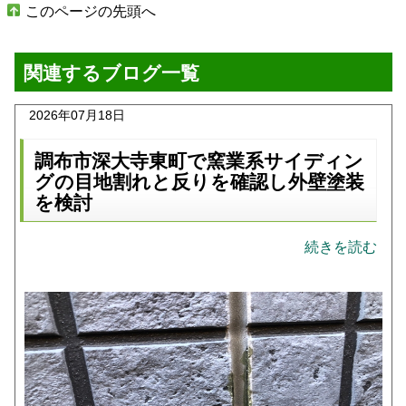
このページの先頭へ
関連するブログ一覧
2026年07月18日
調布市深大寺東町で窯業系サイディン
グの目地割れと反りを確認し外壁塗装
を検討
続きを読む