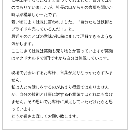
のつもりでいましたが、社長の口からその言葉を聞いた
時は結構嬉しかったです。
若い頃によく社長に言われました。『自分たちは技術と
プライドを売っているんだ！』と。
最近そのことばの意味が以前にまして理解できるような
気がします。
ここにきて社長は笑顔も売り物とか言っていますが笑顔
はマクドナルドで0円ですから自分は無視しています。
現場でお会いするお客様、言葉が足りなっかたらすみま
せん。
私は人とお話しをするのがあまり得意ではありません
が、自分の技術と仕事に対する心意気ではだれにも負け
ません。その思いでお客様に満足していただけたらと思
っています。
どうか皆さま宜しくお願い致します。