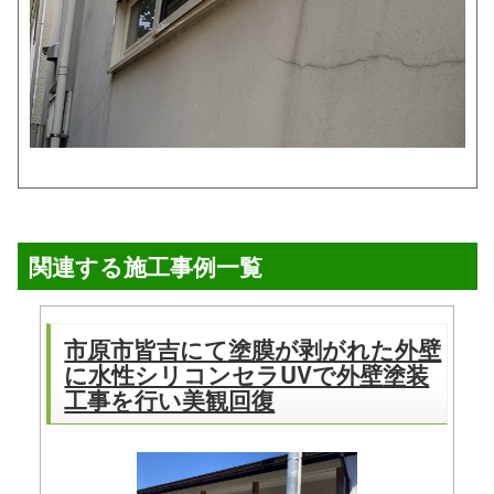
関連する施工事例一覧
市原市皆吉にて塗膜が剥がれた外壁
に水性シリコンセラUVで外壁塗装
工事を行い美観回復