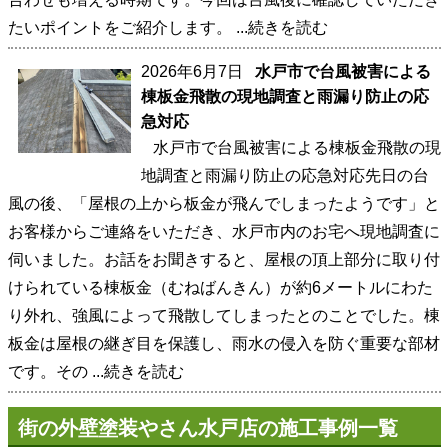
たいポイントをご紹介します。
...続きを読む
2026年6月7日
水戸市で台風被害による
棟板金飛散の現地調査と雨漏り防止の応
急対応
水戸市で台風被害による棟板金飛散の現
地調査と雨漏り防止の応急対応先日の台
風の後、「屋根の上から板金が飛んでしまったようです」と
お客様からご連絡をいただき、水戸市内のお宅へ現地調査に
伺いました。お話をお聞きすると、屋根の頂上部分に取り付
けられている棟板金（むねばんきん）が約6メートルにわた
り外れ、強風によって飛散してしまったとのことでした。棟
板金は屋根の継ぎ目を保護し、雨水の侵入を防ぐ重要な部材
です。その
...続きを読む
街の外壁塗装やさん水戸店の施工事例一覧