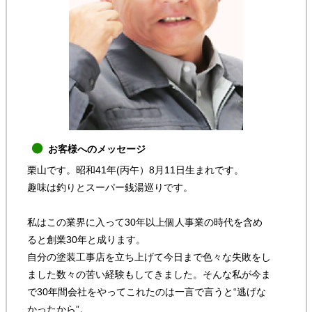
お客様へのメッセージ
栗山です。昭和41年(丙午）8月11日生まれです。
趣味は釣りとスーパー銭湯巡りです。
私はこの業界に入って30年以上個人事業の時代を含め
ると創業30年と成ります。
自分の塗装工事店を立ち上げて今日まで色々な失敗をし
ました数々の苦い経験もしてきました。そんな私が今ま
で30年間会社をやってこれたのは一言で言うと“逃げな
かったから”。