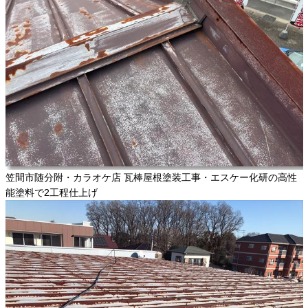
笠間市随分附・カラオケ店 瓦棒屋根塗装工事・エスケー化研の高性
能塗料で2工程仕上げ