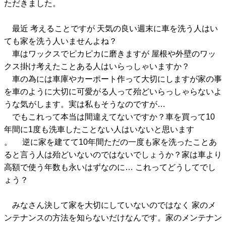
ただきました。
最近 考えることですが 天気の良い週末に車を洗う人はい
ても家を洗う人いませんよね？
車はワックスでピカピカに磨きますが 屋根や外壁のワッ
クス掛け考えたことある人はいらっしゃいますか？
車の為には車庫やカーポート作って大切にしますが家の事
を車のように大切に可愛がる人って殆どいらっしゃらないよ
うな気がします。実は私もそうなのですが…
でもこれって本当は間違えてないですか？車を買って10
年間に1度も洗車したことない人はいないと思います
。 逆に家を建てて10年間ただの一度も家を洗ったことあ
ると言う人は殆どいないのではないでしょうか？家は車より
高額で使う年数も永いはずなのに… これってどうしてでし
ょう？
みなさん決して家を大切にしていないのではなく 家のメ
ンテナンスの方法を知らないだけなんです。家のメンテナン