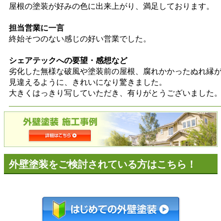
屋根の塗装が好みの色に出来上がり、満足しております。
担当営業に一言
終始そつのない感じの好い営業でした。
シェアテックへの要望・感想など
劣化した無様な破風や塗装前の屋根、腐れかかったぬれ縁
見違えるように、きれいになり驚きました。
大きくはっきり写していただき、有りがとうございました
外壁塗装をご検討されている方はこちら！