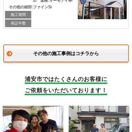
ル 屋根:サーモアイ4F
その他の細部:ファインSi
施工期間
保証年数
その他の施工事例はコチラから
浦安市では
たくさんのお客様に
ご依頼をいただいております！