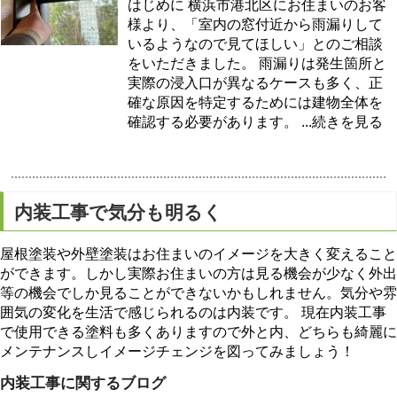
はじめに 横浜市港北区にお住まいのお客
様より、「室内の窓付近から雨漏りして
いるようなので見てほしい」とのご相談
をいただきました。 雨漏りは発生箇所と
実際の浸入口が異なるケースも多く、正
確な原因を特定するためには建物全体を
確認する必要があります。
...続きを見る
内装工事で気分も明るく
屋根塗装や外壁塗装はお住まいのイメージを大きく変えること
ができます。しかし実際お住まいの方は見る機会が少なく外出
等の機会でしか見ることができないかもしれません。気分や雰
囲気の変化を生活で感じられるのは内装です。 現在内装工事
で使用できる塗料も多くありますので外と内、どちらも綺麗に
メンテナンスしイメージチェンジを図ってみましょう！
内装工事に関するブログ