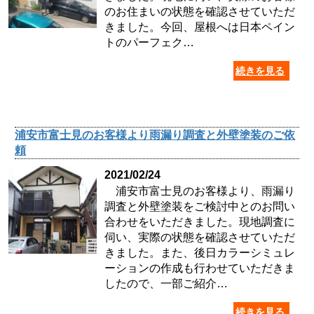
のお住まいの状態を確認させていただ
きました。今回、屋根へは日本ペイン
トのパーフェク…
続きを見る
浦安市富士見のお客様より雨漏り調査と外壁塗装のご依
頼
2021/02/24
浦安市富士見のお客様より、雨漏り
調査と外壁塗装をご検討中とのお問い
合わせをいただきました。現地調査に
伺い、実際の状態を確認させていただ
きました。また、後日カラーシミュレ
ーションの作成も行わせていただきま
したので、一部ご紹介…
続きを見る