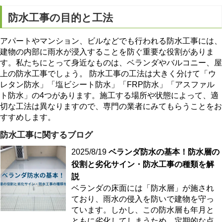
防水工事の目的と工法
アパートやマンション、ビルなどでも行われる防水工事には、
建物の内部に雨水が浸入することを防ぐ重要な役割がありま
す。私たちにとって身近なものは、ベランダやバルコニー、屋
上の防水工事でしょう。 防水工事の工法は大きく分けて「ウ
レタン防水」「塩ビシート防水」「FRP防水」「アスファル
ト防水」の4つがあります。施工する場所や状態によって、適
切な工法は異なりますので、専門の業者にみてもらうことをお
すすめします。
防水工事に関するブログ
2025/8/19
ベランダ防水の基本！防水層の
役割と劣化サイン・防水工事の種類を解
説
ベランダの床面には「防水層」が施され
ており、雨水の侵入を防いで建物を守っ
ています。しかし、この防水層も年月と
ともに劣化してしまうため、定期的な点