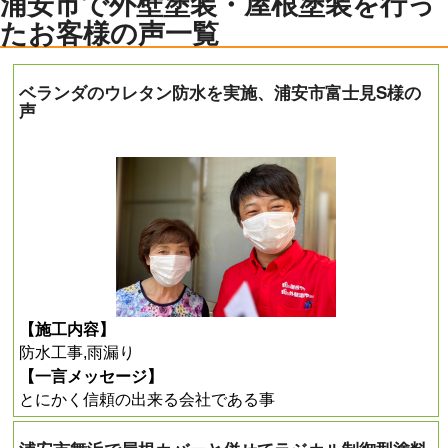
浦安市で外壁塗装・屋根塗装を行っ
たお客様の声一覧
ベランダのウレタン防水を実施、浦安市富士見S様の
声
【施工内容】
防水工事,雨漏り
【一言メッセージ】
とにかく信頼の出来る会社である事