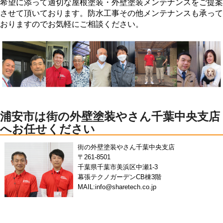
希望に添って適切な屋根塗装・外壁塗装メンテナンスをご提案
させて頂いております。防水工事その他メンテナンスも承って
おりますのでお気軽にご相談ください。
浦安市は街の外壁塗装やさん千葉中央支店
へお任せください
街の外壁塗装やさん千葉中央支店
〒261-8501
千葉県千葉市美浜区中瀬1-3
幕張テクノガーデンCB棟3階
MAIL:info@sharetech.co.jp