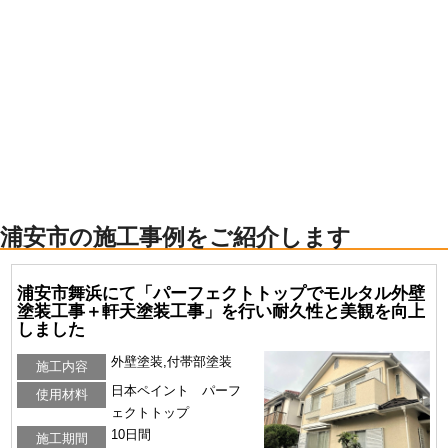
浦安市の施工事例をご紹介します
浦安市舞浜にて「パーフェクトトップでモルタル外壁
塗装工事＋軒天塗装工事」を行い耐久性と美観を向上
しました
外壁塗装,付帯部塗装
施工内容
日本ペイント パーフ
使用材料
ェクトトップ
10日間
施工期間