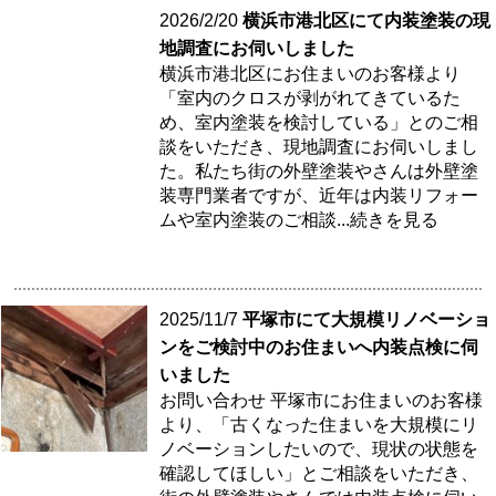
2026/2/20
横浜市港北区にて内装塗装の現
地調査にお伺いしました
横浜市港北区にお住まいのお客様より
「室内のクロスが剥がれてきているた
め、室内塗装を検討している」とのご相
談をいただき、現地調査にお伺いしまし
た。私たち街の外壁塗装やさんは外壁塗
装専門業者ですが、近年は内装リフォー
ムや室内塗装のご相談
...続きを見る
2025/11/7
平塚市にて大規模リノベーショ
ンをご検討中のお住まいへ内装点検に伺
いました
お問い合わせ 平塚市にお住まいのお客様
より、「古くなった住まいを大規模にリ
ノベーションしたいので、現状の状態を
確認してほしい」とご相談をいただき、