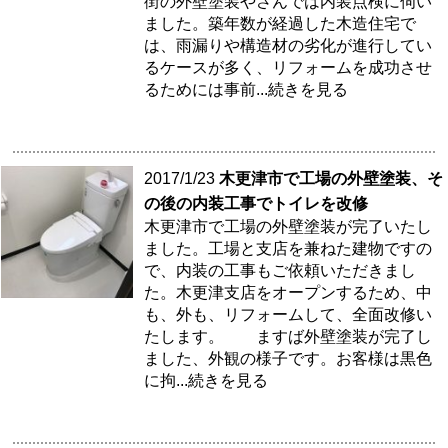
街の外壁塗装やさんでは内装点検に伺い
ました。築年数が経過した木造住宅で
は、雨漏りや構造材の劣化が進行してい
るケースが多く、リフォームを成功させ
るためには事前
...続きを見る
2017/1/23
木更津市で工場の外壁塗装、そ
の後の内装工事でトイレを改修
木更津市で工場の外壁塗装が完了いたし
ました。工場と支店を兼ねた建物ですの
で、内装の工事もご依頼いただきまし
た。木更津支店をオープンするため、中
も、外も、リフォームして、全面改修い
たします。 ますば外壁塗装が完了し
ました、外観の様子です。お客様は黒色
に拘
...続きを見る