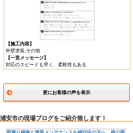
【施工内容】
外壁塗装,その他
【一言メッセージ】
対応のスピードも早く、柔軟性もある
更にお客様の声を表示
浦安市の現場ブログをご紹介致します！
雨漏り補修と塗装メンテナンスを検討中の方へ、根の雨