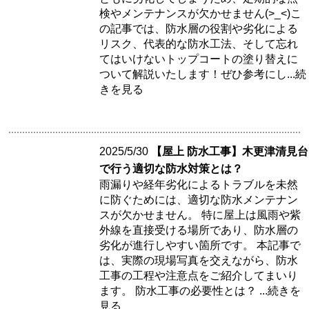
検やメンテナンスが欠かせません(>_<)こ
の記事では、防水層の役割や劣化による
リスク、代表的な防水工法、そして忘れ
てはいけないトップコートの塗り替えに
ついて解説いたします！ぜひ参考にし
...続
きを見る
2025/5/30
【屋上 防水工事】木更津清見台
で行う適切な防水対策とは？
雨漏りや経年劣化によるトラブルを未然
に防ぐためには、適切な防水メンテナン
スが欠かせません。 特に屋上は風雨や紫
外線を直接受ける場所であり、防水層の
劣化が進行しやすい箇所です。 本記事で
は、実際の現場写真を交えながら、防水
工事の工程や注意点をご紹介してまいり
ます。 防水工事の必要性とは？
...続きを
見る