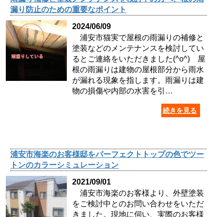
漏り防止のための重要なポイント
2024/06/09
浦安市猫実で屋根の雨漏りの補修と
塗装などのメンテナンスを検討してい
るとご連絡をいただきました(^o^) 屋
根の雨漏りは建物の屋根部分から雨水
が漏れる現象を指します。雨漏りは建
物の損傷や内部の水害を引…
続きを見る
浦安市海楽のお客様邸をパーフェクトトップの色でツー
トンのカラーシミュレーション
2021/09/01
浦安市海楽のお客様より、外壁塗装
をご検討中とのお問い合わせをいただ
きました。現地に伺い、実際のお客様