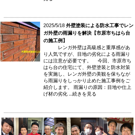
2025/5/18
外壁塗装による防水工事でレン
ガ外壁の雨漏りを解決【市原市ちはら台
の施工例】
レンガ外壁は高級感と重厚感があ
り人気ですが、目地の劣化による雨漏り
には注意が必要です。 今回、市原市ち
はら台の住宅にて、外壁塗装と防水対策
を実施し、レンガ外壁の美観を保ちなが
ら雨漏りをしっかり止めた施工事例をご
紹介します。 雨漏りの原因：目地や仕上
げ材の劣化
...続きを見る