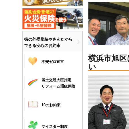
街の外壁塗装やさんだから
できる安心のお約束
横浜市旭区
不安ゼロ宣言
い
国土交通大臣指定
リフォーム瑕疵保険
10のお約束
マイスター制度