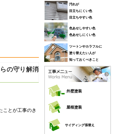
汚れが
目立ちにくい色
目立ちやすい色
色あせしやすい色
色あせしにくい色
ツートンやカラフルに
塗り替えたい人が
知っておくべきこと
からの守り解消
外壁塗装
屋根塗装
たことが工事のき
サイディング張替え