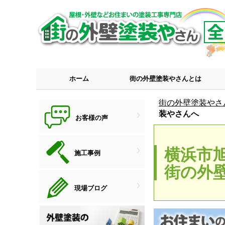
ホーム
街の外壁塗装やさんとは
街の外壁塗装やさ
装やさんへ
お客様の声
横浜市
施工事例
街の外
現場ブログ