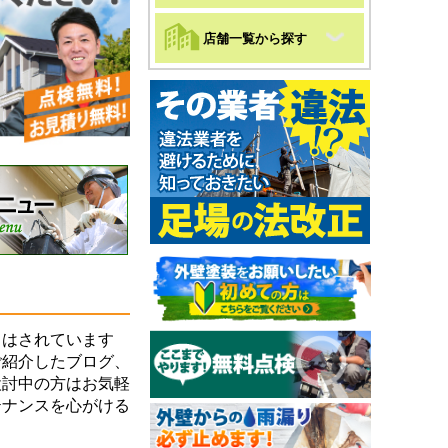
店舗一覧から探す
はされています
ご紹介したブログ、
検討中の方はお気軽
テナンスを心がける
。