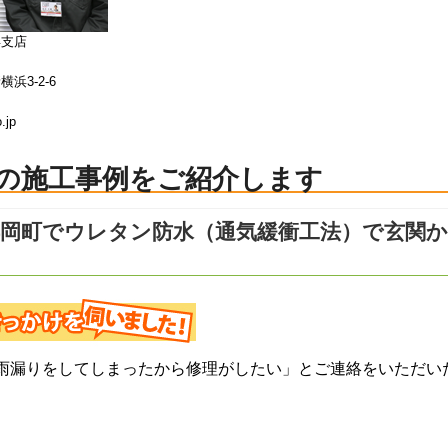
浜支店
浜3-2-6
.jp
の施工事例をご紹介します
都岡町でウレタン防水（通気緩衝工法）で玄関
雨漏りをしてしまったから修理がしたい」とご連絡をいただい