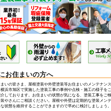
にお住まいの方へ
まいの皆さま、屋根塗装や外壁塗装等お住まいのメンテナンス
は横浜市旭区で実施した塗装工事の事例や点検・施工の様子を
紹介しております。お住まいの状態が気になる、塗装工事をご
塗装やさんにご相談ください。屋根や外壁は定期的な塗装メン
適な状態を維持することができますので早めに検討しましょう