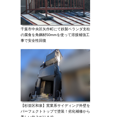
千葉市中央区矢作町にて鉄製ベランダ支柱
の腐食を角鋼材50mmを使って溶接補強工
事で安全性回復
【杉並区和泉】窯業系サイディング外壁を
パーフェクトトップで塗装！劣化補修から
美しい仕上がりまで