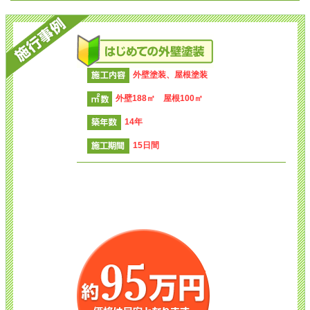
外壁塗装、屋根塗装
外壁188㎡ 屋根100㎡
14年
15日間